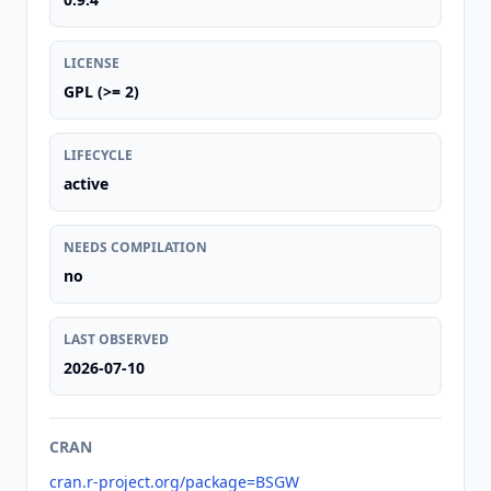
LICENSE
GPL (>= 2)
LIFECYCLE
active
NEEDS COMPILATION
no
LAST OBSERVED
2026-07-10
CRAN
cran.r-project.org/package=BSGW