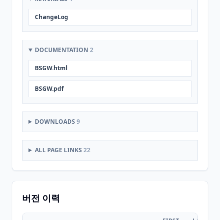
ChangeLog
DOCUMENTATION
2
BSGW.html
BSGW.pdf
DOWNLOADS
9
ALL PAGE LINKS
22
버전 이력