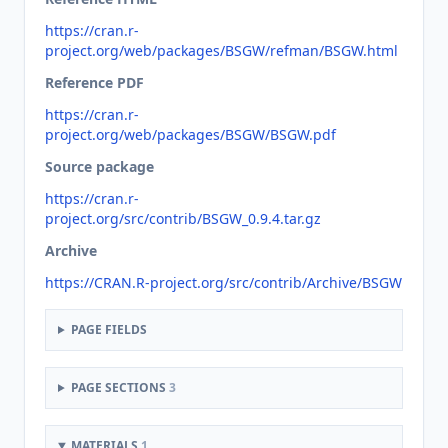
https://cran.r-
project.org/web/packages/BSGW/refman/BSGW.html
Reference PDF
https://cran.r-
project.org/web/packages/BSGW/BSGW.pdf
Source package
https://cran.r-
project.org/src/contrib/BSGW_0.9.4.tar.gz
Archive
https://CRAN.R-project.org/src/contrib/Archive/BSGW
PAGE FIELDS
PAGE SECTIONS
3
MATERIALS
1