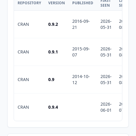
FIRST
LAST
REPOSITORY
VERSION
PUBLISHED
SEEN
SEEN
2016-09-
2026-
2026-
CRAN
0.9.2
21
05-31
08-02
2015-09-
2026-
2026-
CRAN
0.9.1
07
05-31
08-02
2014-10-
2026-
2026-
CRAN
0.9
12
05-31
08-02
2026-
2026-
CRAN
0.9.4
06-01
07-10