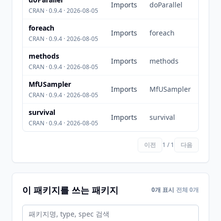
Imports
doParallel
CRAN · 0.9.4 · 2026-08-05
foreach
Imports
foreach
CRAN · 0.9.4 · 2026-08-05
methods
Imports
methods
CRAN · 0.9.4 · 2026-08-05
MfUSampler
Imports
MfUSampler
CRAN · 0.9.4 · 2026-08-05
survival
Imports
survival
CRAN · 0.9.4 · 2026-08-05
이전
1 / 1
다음
이 패키지를 쓰는 패키지
0개 표시
전체 0개