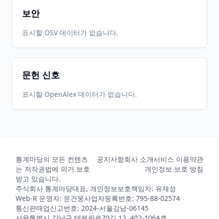
보안
표시할 OSV 데이터가 없습니다.
문헌 신호
표시할 OpenAlex 데이터가 없습니다.
통계마당의 모든 컨텐츠
공지사항
회사 소개
서비스 이용약관
는 저작권법에 의거 보호
개인정보 보호 방침
받고 있습니다.
주식회사 통계마당
대표, 개인정보보호책임자: 유재성
Web-R 운영자: 문건웅
사업자등록번호: 795-88-02574
통신판매업신고번호: 2024-서울강남-06145
서울특별시 강남구 테헤란로70길 12, 402-106A호