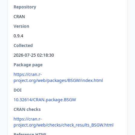
Repository
CRAN
Version
0.9.4
Collected
2026-07-25 02:18:30
Package page
https://cran.r-
project.org/web/packages/BSGW/index.html
DOI
10.32614/CRAN.package.BSGW
CRAN checks
https://cran.r-
project.org/web/checks/check_results_BSGW.html
Reference HTML