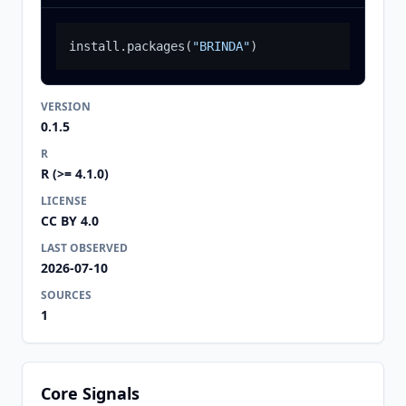
install.packages
(
"BRINDA"
)
VERSION
0.1.5
R
R (>= 4.1.0)
LICENSE
CC BY 4.0
LAST OBSERVED
2026-07-10
SOURCES
1
Core Signals