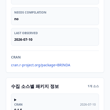
NEEDS COMPILATION
no
LAST OBSERVED
2026-07-10
CRAN
cran.r-project.org/package=BRINDA
수집 소스별 패키지 정보
1개 소스
CRAN
2026-07-10
0.1.5