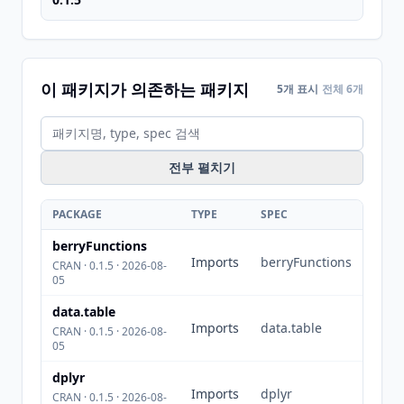
이 패키지가 의존하는 패키지
5개 표시
전체 6개
전부 펼치기
PACKAGE
TYPE
SPEC
berryFunctions
Imports
berryFunctions
CRAN · 0.1.5 · 2026-08-
05
data.table
Imports
data.table
CRAN · 0.1.5 · 2026-08-
05
dplyr
Imports
dplyr
CRAN · 0.1.5 · 2026-08-