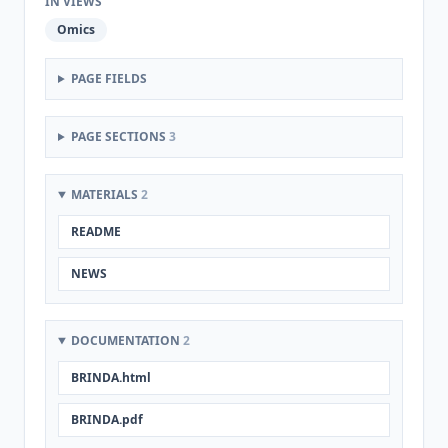
IN VIEWS
Omics
PAGE FIELDS
PAGE SECTIONS
3
MATERIALS
2
README
NEWS
DOCUMENTATION
2
BRINDA.html
BRINDA.pdf