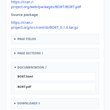
https://cran.r-
project.org/web/packages/BORT/BORT.pdf
Source package
https://cran.r-
project.org/src/contrib/BORT_0.1.0.tar.gz
PAGE FIELDS
PAGE SECTIONS
3
DOCUMENTATION
2
BORT.html
BORT.pdf
DOWNLOADS
8