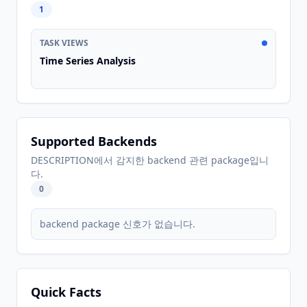
1
TASK VIEWS
Time Series Analysis
Supported Backends
DESCRIPTION에서 감지한 backend 관련 package입니
다.
0
backend package 신호가 없습니다.
Quick Facts