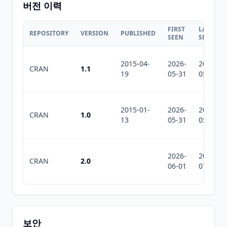
버전 이력
FIRST
LAST
REPOSITORY
VERSION
PUBLISHED
SEEN
SEEN
2015-04-
2026-
2026-
CRAN
1.1
19
05-31
05-31
2015-01-
2026-
2026-
CRAN
1.0
13
05-31
05-31
2026-
2026-
CRAN
2.0
06-01
07-10
보안