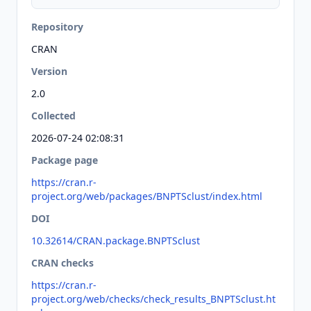
Repository
CRAN
Version
2.0
Collected
2026-07-24 02:08:31
Package page
https://cran.r-
project.org/web/packages/BNPTSclust/index.html
DOI
10.32614/CRAN.package.BNPTSclust
CRAN checks
https://cran.r-
project.org/web/checks/check_results_BNPTSclust.ht