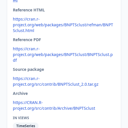
ml
Reference HTML
https://cran.r-
project.org/web/packages/BNPTSclust/refman/BNPT
Sclust.html
Reference PDF
https://cran.r-
project.org/web/packages/BNPTSclust/BNPTSclust.p
df
Source package
https://cran.r-
project.org/src/contrib/BNPTSclust_2.0.tar.gz
Archive
https://CRAN.R-
project.org/src/contrib/Archive/BNPTSclust
IN VIEWS
TimeSeries