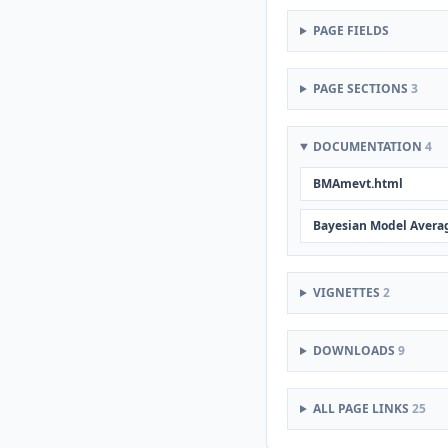
PAGE FIELDS
PAGE SECTIONS
3
DOCUMENTATION
4
BMAmevt.html
Bayesian Model Averag
VIGNETTES
2
DOWNLOADS
9
ALL PAGE LINKS
25