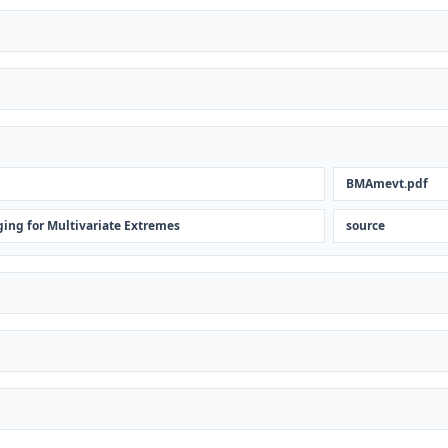
BMAmevt.pdf
ing for Multivariate Extremes
source