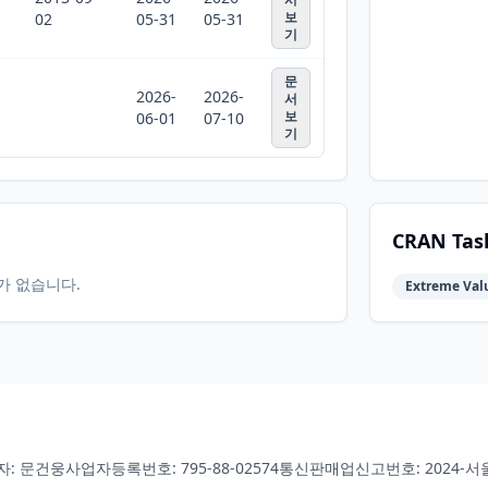
보
02
05-31
05-31
기
문
2026-
2026-
서
보
06-01
07-10
기
CRAN Tas
터가 없습니다.
Extreme Valu
자: 문건웅
사업자등록번호: 795-88-02574
통신판매업신고번호: 2024-서울