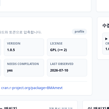
수
profile
카드와 토큰으로 압축합니다.
VERSION
LICENSE
C
1.
1.0.5
GPL (>= 2)
NEEDS COMPILATION
LAST OBSERVED
yes
2026-07-10
cran.r-project.org/package=BMAmevt
는 패키지
이 패키지
3개 표시
전체 3개