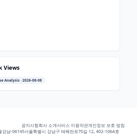
k Views
e Analysis · 2026-08-08
공지사항
회사 소개
서비스 이용약관
개인정보 보호 방침
강남-06145
서울특별시 강남구 테헤란로70길 12, 402-106A호