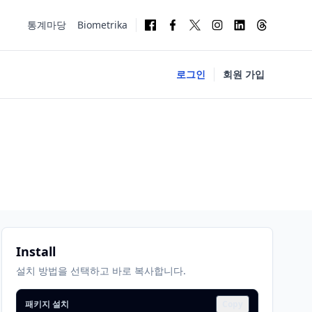
통계마당
Biometrika
로그인
회원 가입
Install
설치 방법을 선택하고 바로 복사합니다.
패키지 설치
Copy