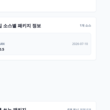
집 소스별 패키지 정보
1개 소스
RAN
2026-07-10
0.5
를 쓰는 패키지
0개 표시
전체 0개