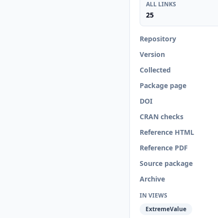
ALL LINKS
25
Repository
Version
Collected
Package page
DOI
CRAN checks
Reference HTML
Reference PDF
Source package
Archive
IN VIEWS
ExtremeValue