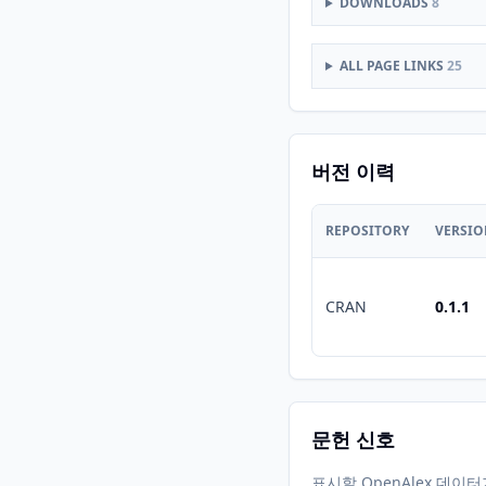
DOWNLOADS
8
ALL PAGE LINKS
25
버전 이력
REPOSITORY
VERSI
CRAN
0.1.1
문헌 신호
표시할 OpenAlex 데이