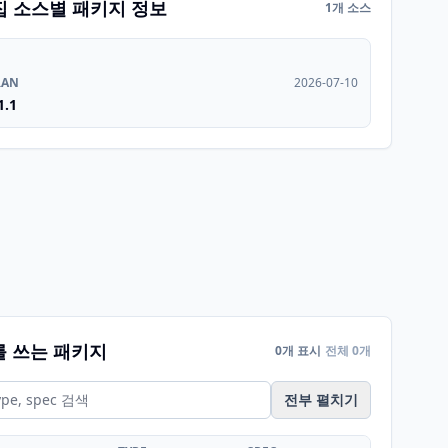
집 소스별 패키지 정보
1개 소스
RAN
2026-07-10
1.1
를 쓰는 패키지
0개 표시
전체 0개
전부 펼치기