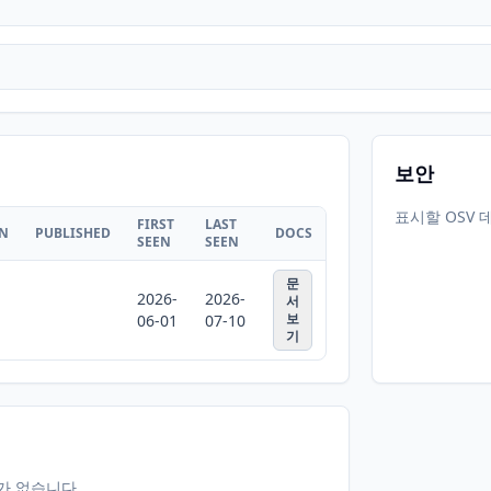
보안
표시할 OSV 
FIRST
LAST
ON
PUBLISHED
DOCS
SEEN
SEEN
문
2026-
2026-
서
보
06-01
07-10
기
터가 없습니다.