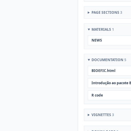
PAGE SECTIONS
3
MATERIALS
1
NEWS
DOCUMENTATION
5
BIOEFIC.html
Introdução ao pacote 
R code
VIGNETTES
3