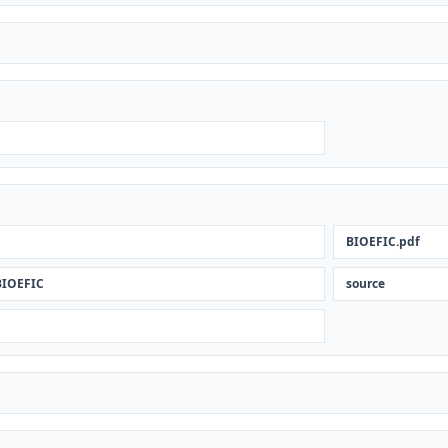
BIOEFIC.pdf
BIOEFIC
source