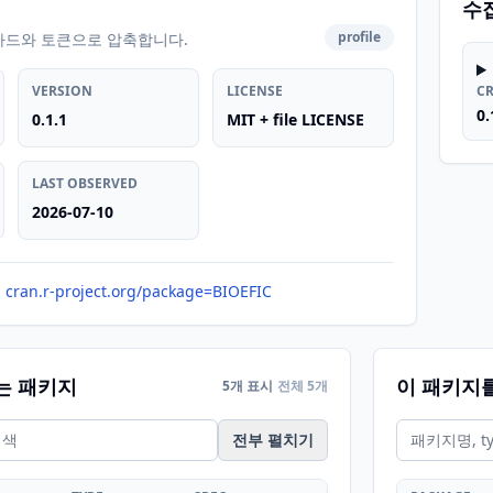
수
profile
카드와 토큰으로 압축합니다.
VERSION
LICENSE
C
0.
0.1.1
MIT + file LICENSE
LAST OBSERVED
2026-07-10
cran.r-project.org/package=BIOEFIC
는 패키지
이 패키지
5개 표시
전체 5개
전부 펼치기