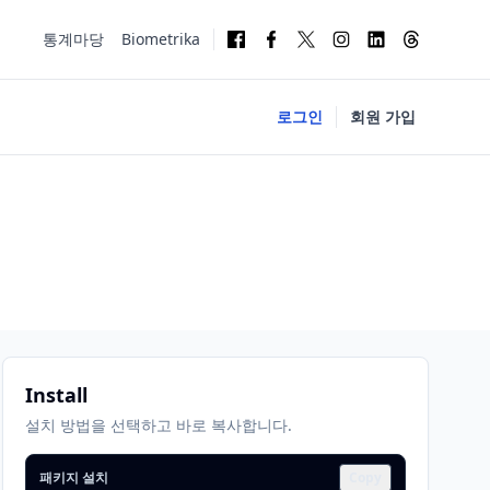
통계마당
Biometrika
로그인
회원 가입
Install
설치 방법을 선택하고 바로 복사합니다.
패키지 설치
Copy