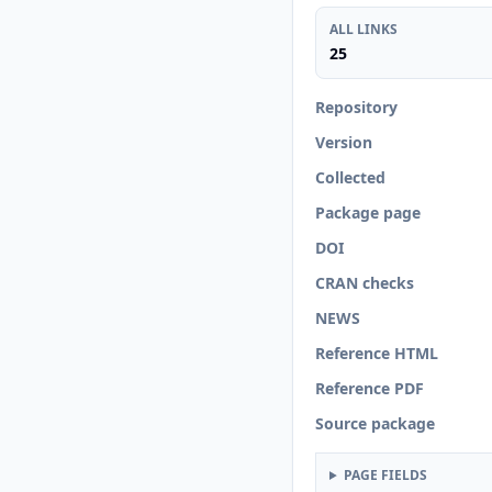
ALL LINKS
25
Repository
Version
Collected
Package page
DOI
CRAN checks
NEWS
Reference HTML
Reference PDF
Source package
PAGE FIELDS