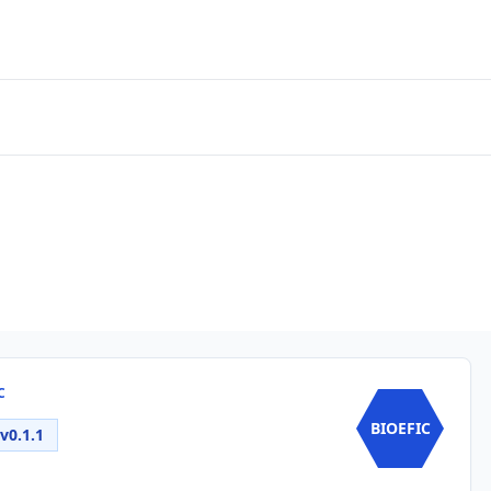
C
BIOEFIC
v0.1.1