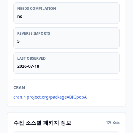
NEEDS COMPILATION
no
REVERSE IMPORTS
5
LAST OBSERVED
2026-07-18
CRAN
cran.r-project.org/package=BIGpopA
수집 소스별 패키지 정보
1개 소스