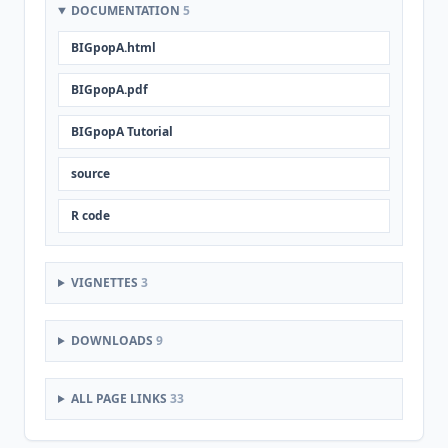
DOCUMENTATION
5
BIGpopA.html
BIGpopA.pdf
BIGpopA Tutorial
source
R code
VIGNETTES
3
DOWNLOADS
9
ALL PAGE LINKS
33