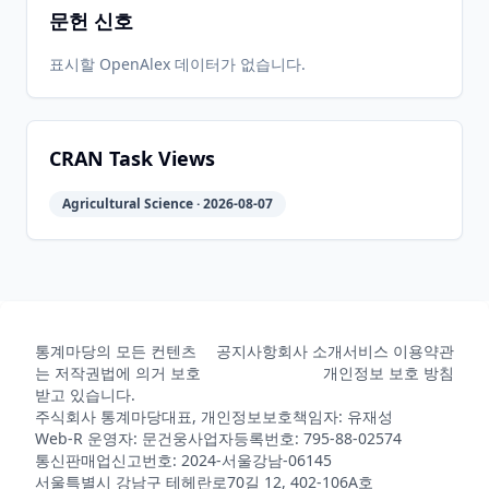
문헌 신호
표시할 OpenAlex 데이터가 없습니다.
CRAN Task Views
Agricultural Science · 2026-08-07
통계마당의 모든 컨텐츠
공지사항
회사 소개
서비스 이용약관
는 저작권법에 의거 보호
개인정보 보호 방침
받고 있습니다.
주식회사 통계마당
대표, 개인정보보호책임자: 유재성
Web-R 운영자: 문건웅
사업자등록번호: 795-88-02574
통신판매업신고번호: 2024-서울강남-06145
서울특별시 강남구 테헤란로70길 12, 402-106A호