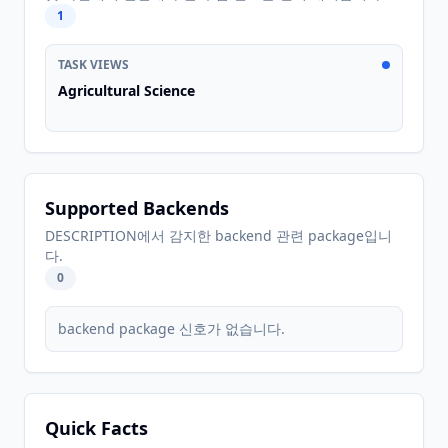
1
TASK VIEWS
Agricultural Science
Supported Backends
DESCRIPTION에서 감지한 backend 관련 package입니
다.
0
backend package 신호가 없습니다.
Quick Facts