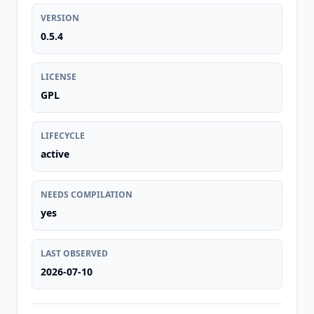
VERSION
0.5.4
LICENSE
GPL
LIFECYCLE
active
NEEDS COMPILATION
yes
LAST OBSERVED
2026-07-10