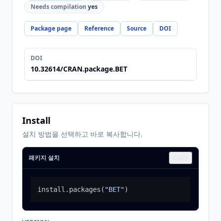
Needs compilation
yes
Package page
Reference
Source
DOI
DOI
10.32614/CRAN.package.BET
Install
설치 방법을 선택하고 바로 복사합니다.
패키지 설치
Copy
install.packages
(
"BET"
)