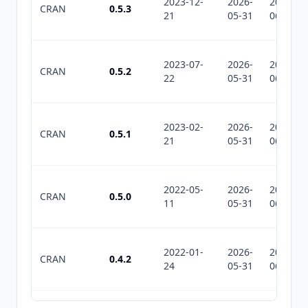
2023-12-
2026-
2026-
CRAN
0.5.3
21
05-31
06-25
2023-07-
2026-
2026-
CRAN
0.5.2
22
05-31
06-25
2023-02-
2026-
2026-
CRAN
0.5.1
21
05-31
06-25
2022-05-
2026-
2026-
CRAN
0.5.0
11
05-31
06-25
2022-01-
2026-
2026-
CRAN
0.4.2
24
05-31
06-25