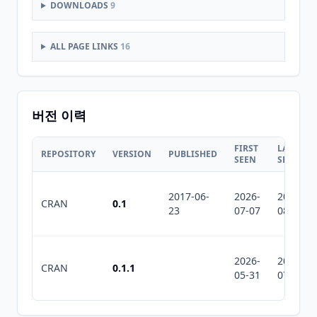
DOWNLOADS
9
ALL PAGE LINKS
16
버전 이력
FIRST
LAST
REPOSITORY
VERSION
PUBLISHED
SEEN
SEEN
2017-06-
2026-
2026-
CRAN
0.1
23
07-07
08-07
2026-
2026-
CRAN
0.1.1
05-31
07-10