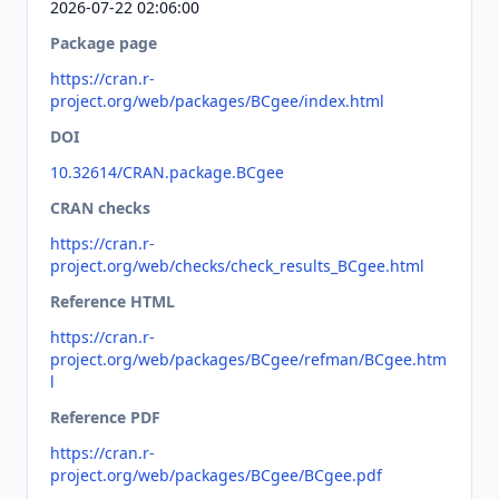
2026-07-22 02:06:00
Package page
https://cran.r-
project.org/web/packages/BCgee/index.html
DOI
10.32614/CRAN.package.BCgee
CRAN checks
https://cran.r-
project.org/web/checks/check_results_BCgee.html
Reference HTML
https://cran.r-
project.org/web/packages/BCgee/refman/BCgee.htm
l
Reference PDF
https://cran.r-
project.org/web/packages/BCgee/BCgee.pdf