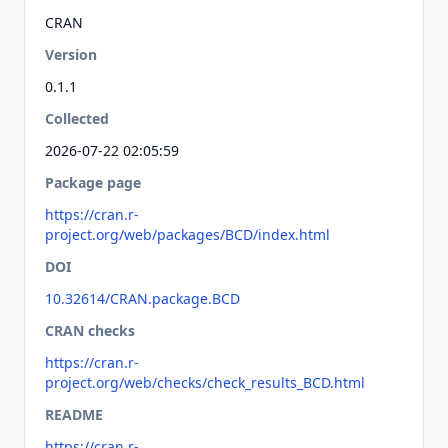
CRAN
Version
0.1.1
Collected
2026-07-22 02:05:59
Package page
https://cran.r-
project.org/web/packages/BCD/index.html
DOI
10.32614/CRAN.package.BCD
CRAN checks
https://cran.r-
project.org/web/checks/check_results_BCD.html
README
https://cran.r-