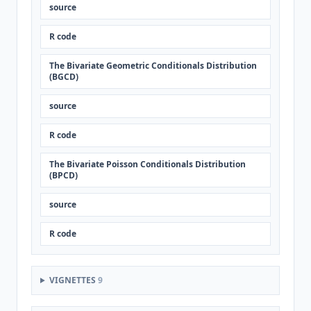
source
R code
The Bivariate Geometric Conditionals Distribution
(BGCD)
source
R code
The Bivariate Poisson Conditionals Distribution
(BPCD)
source
R code
VIGNETTES
9