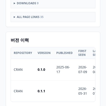
DOWNLOADS
9
ALL PAGE LINKS
35
버전 이력
FIRST
LAST
REPOSITORY
VERSION
PUBLISHED
SEEN
SEEN
2025-06-
2026-
2026-
CRAN
0.1.0
17
07-09
08-06
2026-
2026-
CRAN
0.1.1
05-31
07-10