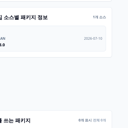
집 소스별 패키지 정보
1개 소스
RAN
2026-07-10
3.0
를 쓰는 패키지
0개 표시
전체 0개