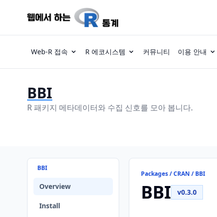
Web-R 접속
R 에코시스템
커뮤니티
이용 안내
BBI
R 패키지 메타데이터와 수집 신호를 모아 봅니다.
BBI
Packages / CRAN / BBI
BBI
Overview
v0.3.0
Install