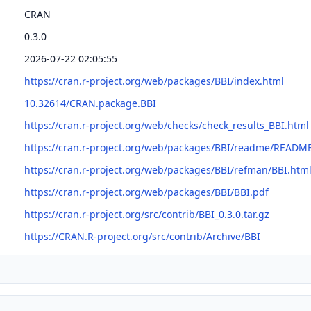
CRAN
0.3.0
2026-07-22 02:05:55
https://cran.r-project.org/web/packages/BBI/index.html
10.32614/CRAN.package.BBI
https://cran.r-project.org/web/checks/check_results_BBI.html
https://cran.r-project.org/web/packages/BBI/readme/READM
https://cran.r-project.org/web/packages/BBI/refman/BBI.htm
https://cran.r-project.org/web/packages/BBI/BBI.pdf
https://cran.r-project.org/src/contrib/BBI_0.3.0.tar.gz
https://CRAN.R-project.org/src/contrib/Archive/BBI