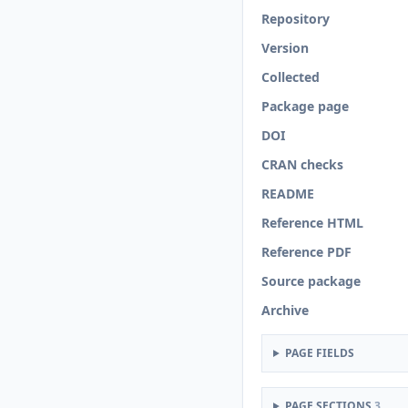
Repository
Version
Collected
Package page
DOI
CRAN checks
README
Reference HTML
Reference PDF
Source package
Archive
PAGE FIELDS
PAGE SECTIONS
3