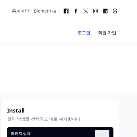
통계마당
Biometrika
로그인
회원 가입
Install
설치 방법을 선택하고 바로 복사합니다.
패키지 설치
Copy