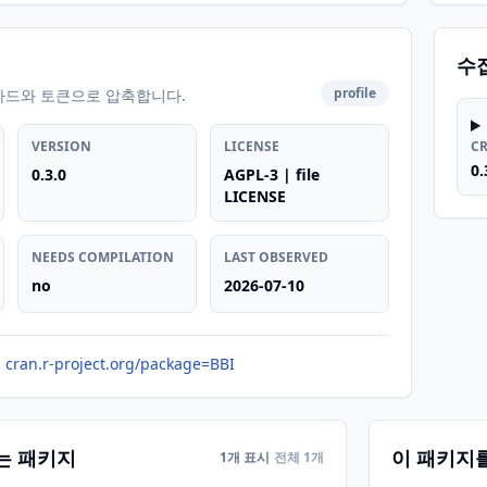
수
profile
카드와 토큰으로 압축합니다.
VERSION
LICENSE
C
0.
0.3.0
AGPL-3 | file
LICENSE
NEEDS COMPILATION
LAST OBSERVED
no
2026-07-10
cran.r-project.org/package=BBI
는 패키지
이 패키지
1개 표시
전체 1개