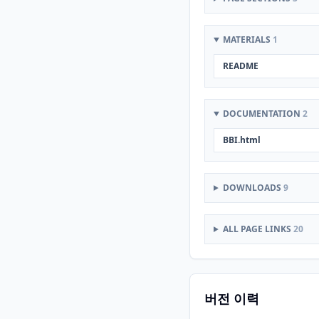
MATERIALS
1
README
DOCUMENTATION
2
BBI.html
DOWNLOADS
9
ALL PAGE LINKS
20
버전 이력