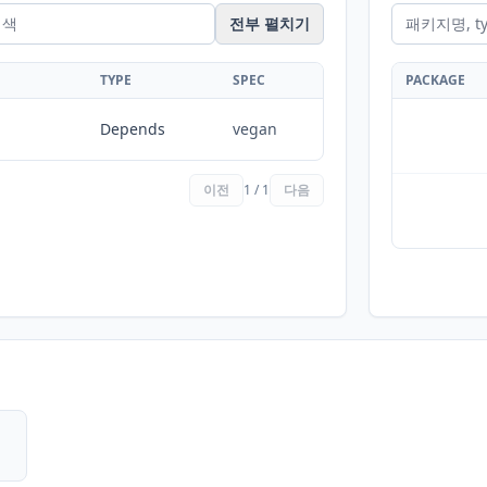
전부 펼치기
TYPE
SPEC
PACKAGE
Depends
vegan
이전
1 / 1
다음