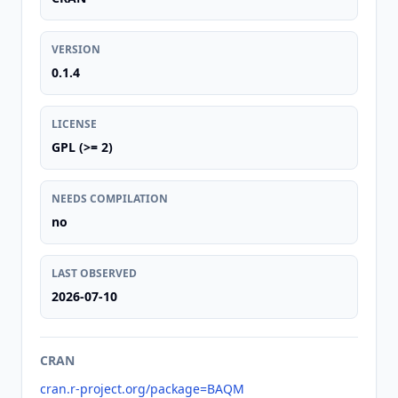
VERSION
0.1.4
LICENSE
GPL (>= 2)
NEEDS COMPILATION
no
LAST OBSERVED
2026-07-10
CRAN
cran.r-project.org/package=BAQM