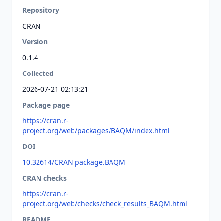
Repository
CRAN
Version
0.1.4
Collected
2026-07-21 02:13:21
Package page
https://cran.r-
project.org/web/packages/BAQM/index.html
DOI
10.32614/CRAN.package.BAQM
CRAN checks
https://cran.r-
project.org/web/checks/check_results_BAQM.html
README