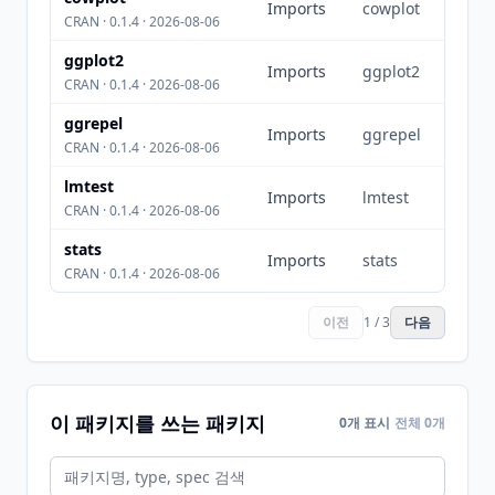
Imports
cowplot
CRAN · 0.1.4 · 2026-08-06
ggplot2
Imports
ggplot2
CRAN · 0.1.4 · 2026-08-06
ggrepel
Imports
ggrepel
CRAN · 0.1.4 · 2026-08-06
lmtest
Imports
lmtest
CRAN · 0.1.4 · 2026-08-06
stats
Imports
stats
CRAN · 0.1.4 · 2026-08-06
이전
1 / 3
다음
이 패키지를 쓰는 패키지
0개 표시
전체 0개