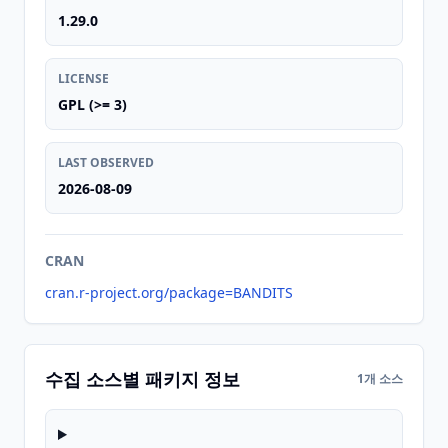
1.29.0
LICENSE
GPL (>= 3)
LAST OBSERVED
2026-08-09
CRAN
cran.r-project.org/package=BANDITS
수집 소스별 패키지 정보
1개 소스