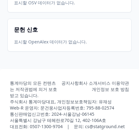
표시할 OSV 데이터가 없습니다.
문헌 신호
표시할 OpenAlex 데이터가 없습니다.
통계마당의 모든 컨텐츠
공지사항
회사 소개
서비스 이용약관
는 저작권법에 의거 보호
개인정보 보호 방침
받고 있습니다.
주식회사 통계마당
대표, 개인정보보호책임자: 유재성
Web-R 운영자: 문건웅
사업자등록번호: 795-88-02574
통신판매업신고번호: 2024-서울강남-06145
서울특별시 강남구 테헤란로70길 12, 402-106A호
대표전화: 0507-1300-9704 | 문의: cs@statground.net