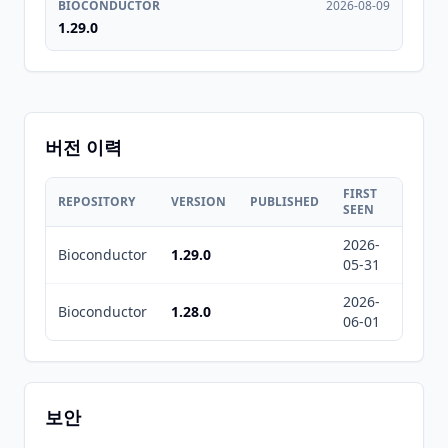
BIOCONDUCTOR
2026-08-09
1.29.0
버전 이력
FIRST
LAST
REPOSITORY
VERSION
PUBLISHED
SEEN
SEEN
2026-
2026-
Bioconductor
1.29.0
05-31
08-09
2026-
2026-
Bioconductor
1.28.0
06-01
08-09
보안