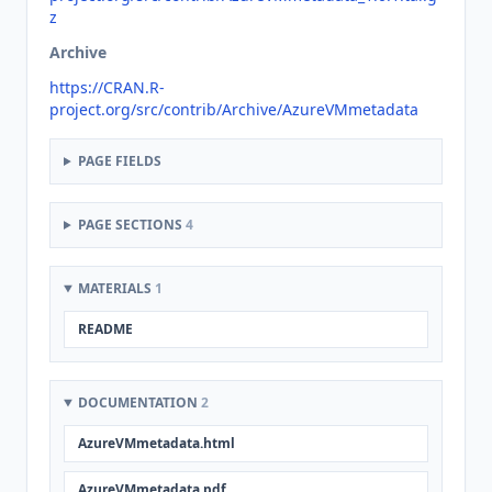
z
Archive
https://CRAN.R-
project.org/src/contrib/Archive/AzureVMmetadata
PAGE FIELDS
PAGE SECTIONS
4
MATERIALS
1
README
DOCUMENTATION
2
AzureVMmetadata.html
AzureVMmetadata.pdf