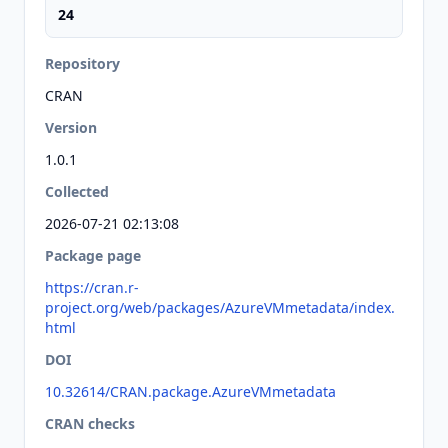
24
Repository
CRAN
Version
1.0.1
Collected
2026-07-21 02:13:08
Package page
https://cran.r-
project.org/web/packages/AzureVMmetadata/index.
html
DOI
10.32614/CRAN.package.AzureVMmetadata
CRAN checks