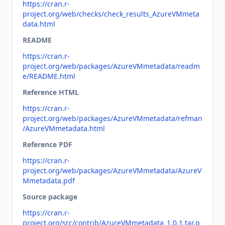
https://cran.r-
project.org/web/checks/check_results_AzureVMmeta
data.html
README
https://cran.r-
project.org/web/packages/AzureVMmetadata/readm
e/README.html
Reference HTML
https://cran.r-
project.org/web/packages/AzureVMmetadata/refman
/AzureVMmetadata.html
Reference PDF
https://cran.r-
project.org/web/packages/AzureVMmetadata/AzureV
Mmetadata.pdf
Source package
https://cran.r-
project.org/src/contrib/AzureVMmetadata_1.0.1.tar.g