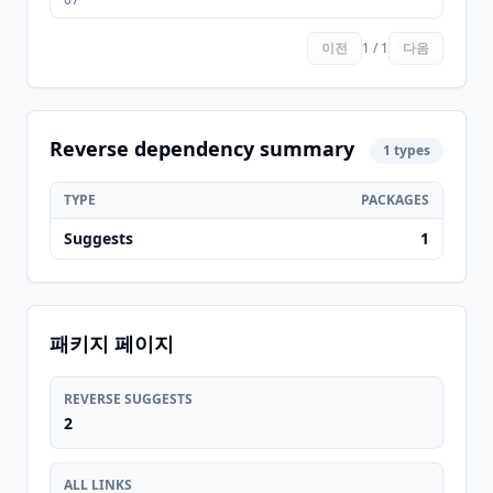
이전
1 / 1
다음
Reverse dependency summary
1 types
TYPE
PACKAGES
Suggests
1
패키지 페이지
REVERSE SUGGESTS
2
ALL LINKS