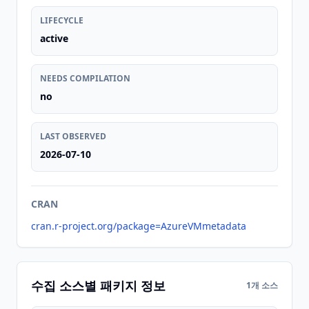
LIFECYCLE
active
NEEDS COMPILATION
no
LAST OBSERVED
2026-07-10
CRAN
cran.r-project.org/package=AzureVMmetadata
수집 소스별 패키지 정보
1개 소스