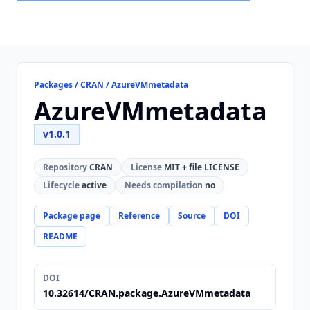
Packages / CRAN / AzureVMmetadata
AzureVMmetadata
v1.0.1
Repository
CRAN
License
MIT + file LICENSE
Lifecycle
active
Needs compilation
no
Package page
Reference
Source
DOI
README
DOI
10.32614/CRAN.package.AzureVMmetadata