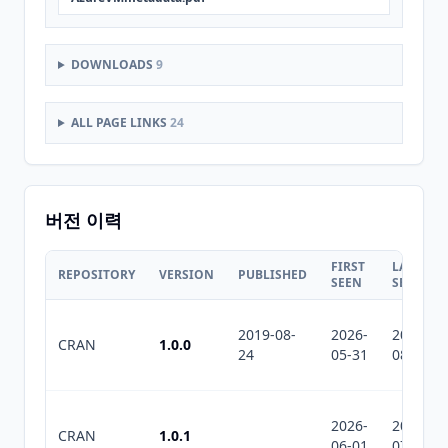
DOWNLOADS
9
ALL PAGE LINKS
24
버전 이력
FIRST
LAST
REPOSITORY
VERSION
PUBLISHED
SEEN
SEEN
2019-08-
2026-
2026-
CRAN
1.0.0
24
05-31
08-07
2026-
2026-
CRAN
1.0.1
06-01
07-10