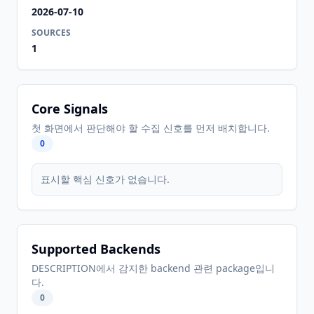
2026-07-10
SOURCES
1
Core Signals
첫 화면에서 판단해야 할 수집 신호를 먼저 배치합니다.
0
표시할 핵심 신호가 없습니다.
Supported Backends
DESCRIPTION에서 감지한 backend 관련 package입니
다.
0