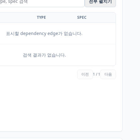
전부 펼치기
TYPE
SPEC
표시할 dependency edge가 없습니다.
검색 결과가 없습니다.
이전
1 / 1
다음