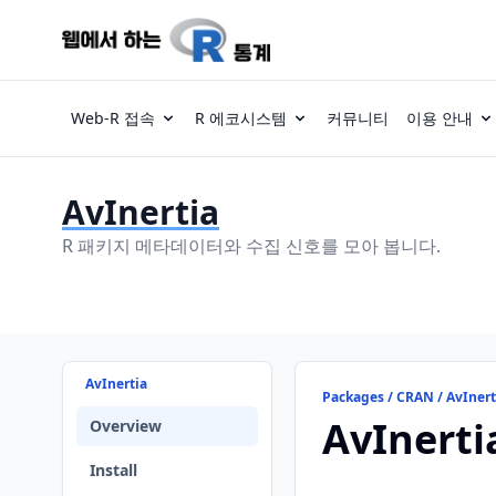
Web-R 접속
R 에코시스템
커뮤니티
이용 안내
AvInertia
R 패키지 메타데이터와 수집 신호를 모아 봅니다.
AvInertia
Packages / CRAN / AvInert
AvInerti
Overview
Install