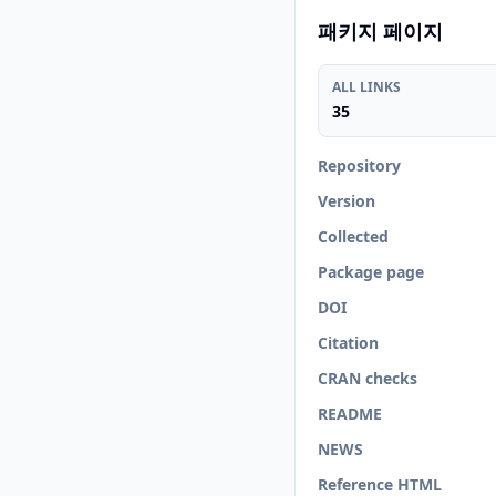
패키지 페이지
ALL LINKS
35
Repository
Version
Collected
Package page
DOI
Citation
CRAN checks
README
NEWS
Reference HTML