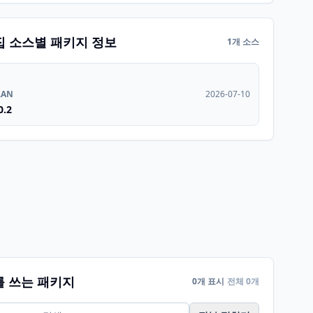
집 소스별 패키지 정보
1개 소스
RAN
2026-07-10
0.2
를 쓰는 패키지
0개 표시
전체 0개