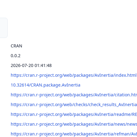
CRAN
0.0.2
2026-07-20 01:41:48
https://cran.r-project.org/web/packages/AvInertia/index.html
10.32614/CRAN.package.AvInertia
https://cran.r-project.org/web/packages/AvInertia/citation.ht
https://cran.r-project.org/web/checks/check_results_AvInerti
https://cran.r-project.org/web/packages/AvInertia/readme/
https://cran.r-project.org/web/packages/AvInertia/news/new
https://cran.r-project.org/web/packages/AvInertia/refman/Av