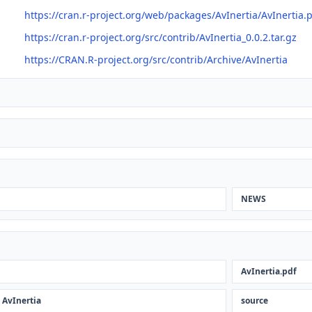
https://cran.r-project.org/web/packages/AvInertia/AvInertia.
https://cran.r-project.org/src/contrib/AvInertia_0.0.2.tar.gz
https://CRAN.R-project.org/src/contrib/Archive/AvInertia
NEWS
AvInertia.pdf
 AvInertia
source