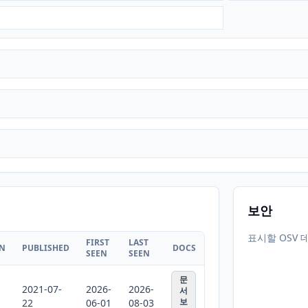
보안
표시할 OSV 
FIRST
LAST
ON
PUBLISHED
DOCS
SEEN
SEEN
문
2021-07-
2026-
2026-
서
보
22
06-01
08-03