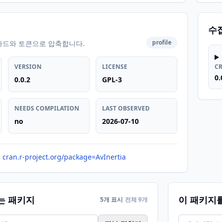
수
profile
카드와 토큰으로 압축합니다.
VERSION
LICENSE
C
0.
0.0.2
GPL-3
NEEDS COMPILATION
LAST OBSERVED
no
2026-07-10
cran.r-project.org/package=AvInertia
는 패키지
이 패키지
5개 표시
전체 9개