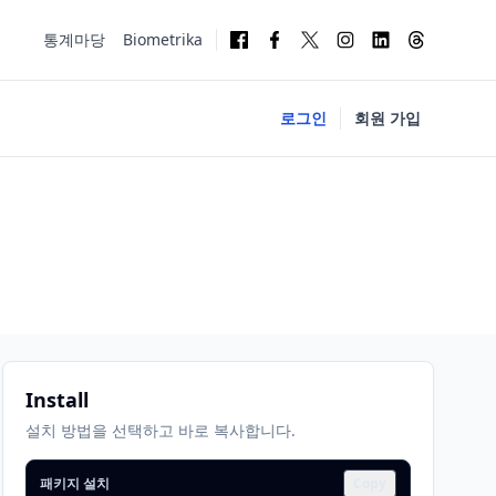
통계마당
Biometrika
로그인
회원 가입
Install
설치 방법을 선택하고 바로 복사합니다.
패키지 설치
Copy