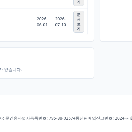
기
문
2026-
2026-
서
보
06-01
07-10
기
터가 없습니다.
자: 문건웅
사업자등록번호: 795-88-02574
통신판매업신고번호: 2024-서울