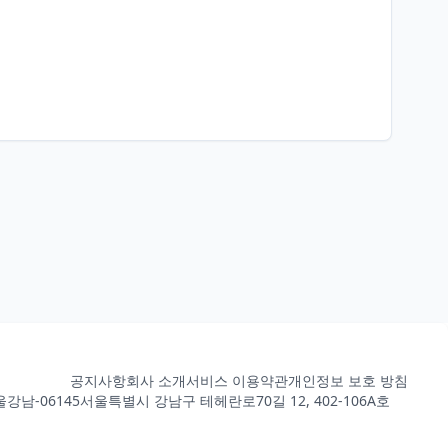
공지사항
회사 소개
서비스 이용약관
개인정보 보호 방침
강남-06145
서울특별시 강남구 테헤란로70길 12, 402-106A호