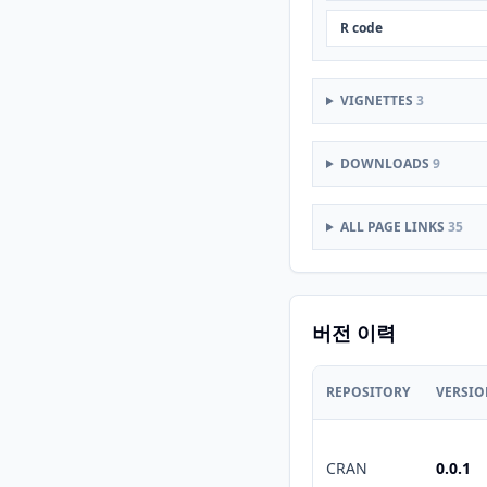
R code
VIGNETTES
3
DOWNLOADS
9
ALL PAGE LINKS
35
버전 이력
REPOSITORY
VERSI
CRAN
0.0.1