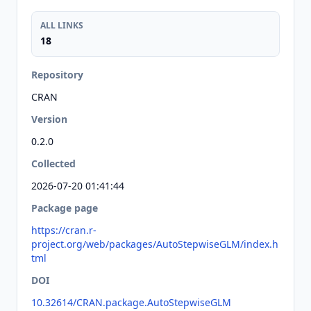
ALL LINKS
18
Repository
CRAN
Version
0.2.0
Collected
2026-07-20 01:41:44
Package page
https://cran.r-
project.org/web/packages/AutoStepwiseGLM/index.h
tml
DOI
10.32614/CRAN.package.AutoStepwiseGLM