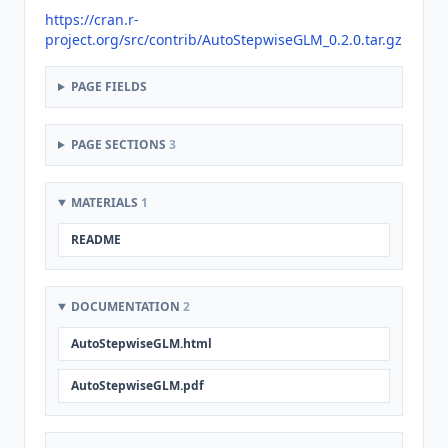
https://cran.r-
project.org/src/contrib/AutoStepwiseGLM_0.2.0.tar.gz
PAGE FIELDS
PAGE SECTIONS
3
MATERIALS
1
README
DOCUMENTATION
2
AutoStepwiseGLM.html
AutoStepwiseGLM.pdf