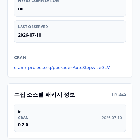
NEEDS COMPILATION
no
LAST OBSERVED
2026-07-10
CRAN
cran.r-project.org/package=AutoStepwiseGLM
수집 소스별 패키지 정보
1개 소스
CRAN
2026-07-10
0.2.0