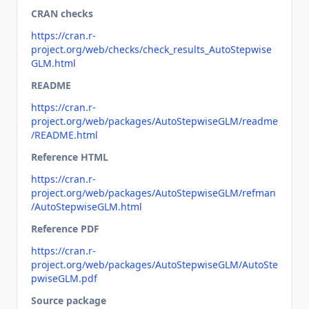
CRAN checks
https://cran.r-
project.org/web/checks/check_results_AutoStepwise
GLM.html
README
https://cran.r-
project.org/web/packages/AutoStepwiseGLM/readme
/README.html
Reference HTML
https://cran.r-
project.org/web/packages/AutoStepwiseGLM/refman
/AutoStepwiseGLM.html
Reference PDF
https://cran.r-
project.org/web/packages/AutoStepwiseGLM/AutoSte
pwiseGLM.pdf
Source package