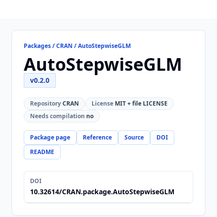
Packages / CRAN / AutoStepwiseGLM
AutoStepwiseGLM
v0.2.0
Repository
CRAN
License
MIT + file LICENSE
Needs compilation
no
Package page
Reference
Source
DOI
README
DOI
10.32614/CRAN.package.AutoStepwiseGLM