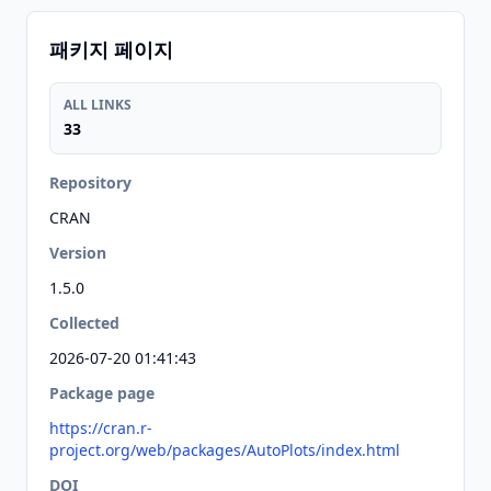
패키지 페이지
ALL LINKS
33
Repository
CRAN
Version
1.5.0
Collected
2026-07-20 01:41:43
Package page
https://cran.r-
project.org/web/packages/AutoPlots/index.html
DOI