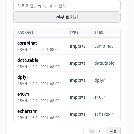
전부 펼치기
PACKAGE
TYPE
SPEC
combinat
Imports
combinat
CRAN · 1.5.0 · 2026-08-09
data.table
Imports
data.table
CRAN · 1.5.0 · 2026-08-09
dplyr
Imports
dplyr
CRAN · 1.5.0 · 2026-08-09
e1071
Imports
e1071
CRAN · 1.5.0 · 2026-08-09
echarts4r
Imports
echarts4r
CRAN · 1.5.0 · 2026-08-09
이전
1 / 3
다음