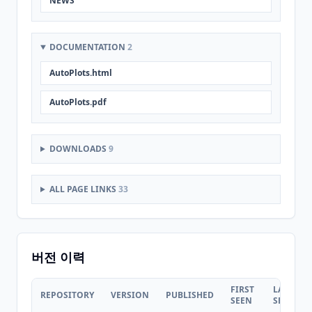
NEWS
DOCUMENTATION
2
AutoPlots.html
AutoPlots.pdf
DOWNLOADS
9
ALL PAGE LINKS
33
버전 이력
FIRST
LAST
REPOSITORY
VERSION
PUBLISHED
SEEN
SEEN