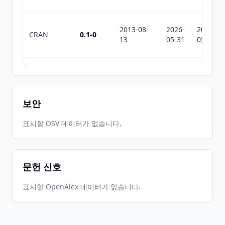
2013-08-
2026-
2026-
CRAN
0.1-0
13
05-31
05-31
2013-02-
2026-
2026-
CRAN
0.0-11
11
05-31
05-31
보안
2013-01-
2026-
2026-
표시할 OSV 데이터가 없습니다.
CRAN
0.0-10
01
05-31
05-31
문헌 신호
2012-11-
2026-
2026-
CRAN
0.0-8
07
05-31
05-31
표시할 OpenAlex 데이터가 없습니다.
2026-
2026-
CRAN
1.0-3
06-01
07-10