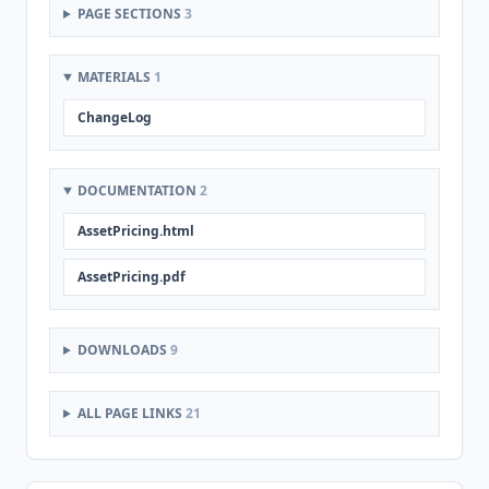
PAGE SECTIONS
3
MATERIALS
1
ChangeLog
DOCUMENTATION
2
AssetPricing.html
AssetPricing.pdf
DOWNLOADS
9
ALL PAGE LINKS
21