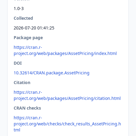
1.0-3
Collected
2026-07-20 01:41:25
Package page
https://cran.r-
project.org/web/packages/AssetPricing/index.html
DOI
10.32614/CRAN.package.AssetPricing
Citation
https://cran.r-
project.org/web/packages/AssetPricing/citation.html
CRAN checks
https://cran.r-
project.org/web/checks/check_results_AssetPricing.h
tml