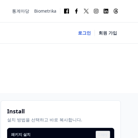
통계마당
Biometrika
로그인
회원 가입
Install
설치 방법을 선택하고 바로 복사합니다.
패키지 설치
Copy