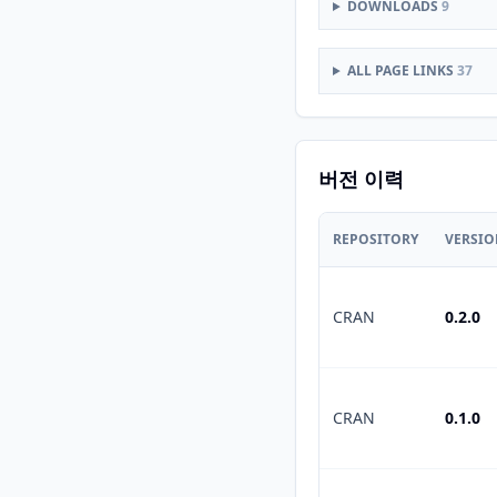
DOWNLOADS
9
ALL PAGE LINKS
37
버전 이력
REPOSITORY
VERSI
CRAN
0.2.0
CRAN
0.1.0