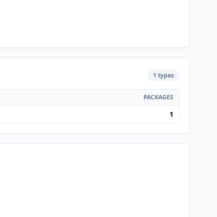
1 types
PACKAGES
1