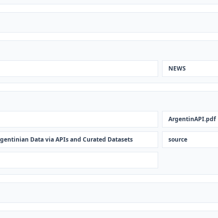
NEWS
ArgentinAPI.pdf
rgentinian Data via APIs and Curated Datasets
source