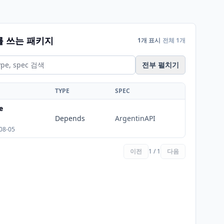
를 쓰는 패키지
1개 표시
전체 1개
전부 펼치기
TYPE
SPEC
e
Depends
ArgentinAPI
08-05
이전
1 / 1
다음