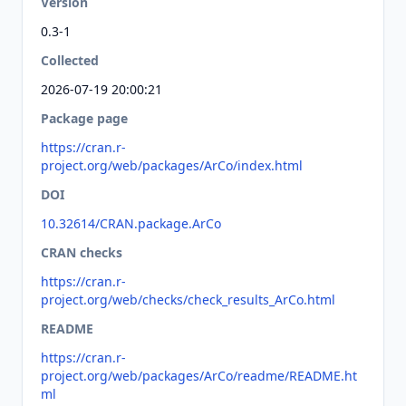
Version
0.3-1
Collected
2026-07-19 20:00:21
Package page
https://cran.r-
project.org/web/packages/ArCo/index.html
DOI
10.32614/CRAN.package.ArCo
CRAN checks
https://cran.r-
project.org/web/checks/check_results_ArCo.html
README
https://cran.r-
project.org/web/packages/ArCo/readme/README.ht
ml