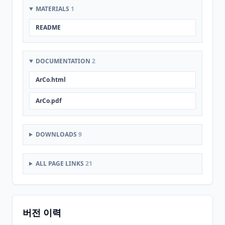
MATERIALS
1
README
DOCUMENTATION
2
ArCo.html
ArCo.pdf
DOWNLOADS
9
ALL PAGE LINKS
21
버전 이력