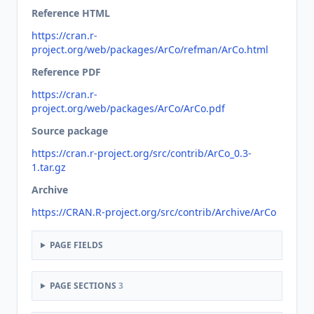
Reference HTML
https://cran.r-
project.org/web/packages/ArCo/refman/ArCo.html
Reference PDF
https://cran.r-
project.org/web/packages/ArCo/ArCo.pdf
Source package
https://cran.r-project.org/src/contrib/ArCo_0.3-
1.tar.gz
Archive
https://CRAN.R-project.org/src/contrib/Archive/ArCo
PAGE FIELDS
PAGE SECTIONS
3