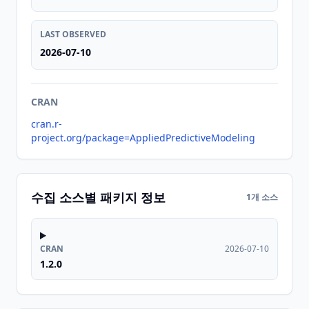
LAST OBSERVED
2026-07-10
CRAN
cran.r-
project.org/package=AppliedPredictiveModeling
수집 소스별 패키지 정보
1개 소스
CRAN
2026-07-10
1.2.0