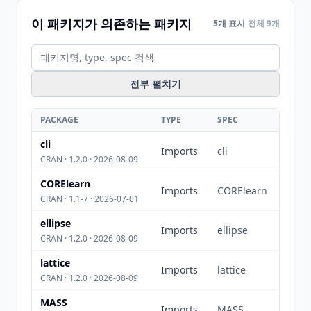
이 패키지가 의존하는 패키지
5개 표시
전체 9개
전부 펼치기
PACKAGE
TYPE
SPEC
cli
Imports
cli
CRAN · 1.2.0 · 2026-08-09
CORElearn
Imports
CORElearn
CRAN · 1.1-7 · 2026-07-01
ellipse
Imports
ellipse
CRAN · 1.2.0 · 2026-08-09
lattice
Imports
lattice
CRAN · 1.2.0 · 2026-08-09
MASS
Imports
MASS