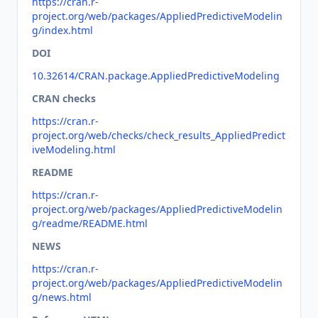
https://cran.r-
project.org/web/packages/AppliedPredictiveModelin
g/index.html
DOI
10.32614/CRAN.package.AppliedPredictiveModeling
CRAN checks
https://cran.r-
project.org/web/checks/check_results_AppliedPredict
iveModeling.html
README
https://cran.r-
project.org/web/packages/AppliedPredictiveModelin
g/readme/README.html
NEWS
https://cran.r-
project.org/web/packages/AppliedPredictiveModelin
g/news.html