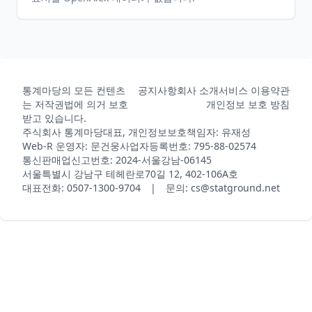
통계마당의 모든 컨텐츠
공지사항
회사 소개
서비스 이용약관
는 저작권법에 의거 보호
개인정보 보호 방침
받고 있습니다.
주식회사 통계마당
대표, 개인정보보호책임자: 유재성
Web-R 운영자: 문건웅
사업자등록번호: 795-88-02574
통신판매업신고번호: 2024-서울강남-06145
서울특별시 강남구 테헤란로70길 12, 402-106A호
대표전화: 0507-1300-9704 | 문의: cs@statground.net