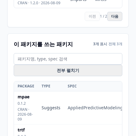
CRAN · 1.2.0 · 2026-08-09
이전
1 / 2
다음
이 패키지를 쓰는 패키지
3개 표시
전체 3개
전부 펼치기
PACKAGE
TYPE
SPEC
mpae
0.1.2
Suggests
AppliedPredictiveModeling
CRAN ·
2026-08-
09
trtf