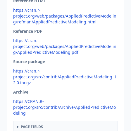
Reference HTML
https://cran.r-
project.org/web/packages/AppliedPredictiveModelin
g/refman/AppliedPredictiveModeling.html
Reference PDF
https://cran.r-
project.org/web/packages/AppliedPredictiveModelin
g/AppliedPredictiveModeling.pdf
Source package
https://cran.r-
project.org/src/contrib/AppliedPredictiveModeling_1.
2.0.tar.gz
Archive
https://CRAN.R-
project.org/src/contrib/Archive/AppliedPredictiveMo
deling
PAGE FIELDS