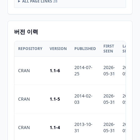
ALL PAGE LINKS
28
버전 이력
FIRST
LAST
REPOSITORY
VERSION
PUBLISHED
SEEN
SEEN
2014-07-
2026-
2026-
CRAN
1.1-6
25
05-31
05-31
2014-02-
2026-
2026-
CRAN
1.1-5
03
05-31
05-31
2013-10-
2026-
2026-
CRAN
1.1-4
31
05-31
05-31