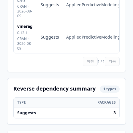
0.4-3
Suggests
AppliedPredictiveModeling
CRAN ·
2026-08-
09
vinereg
0.12.1
Suggests
AppliedPredictiveModeling
CRAN ·
2026-08-
09
이전
1 / 1
다음
Reverse dependency summary
1 types
TYPE
PACKAGES
Suggests
3