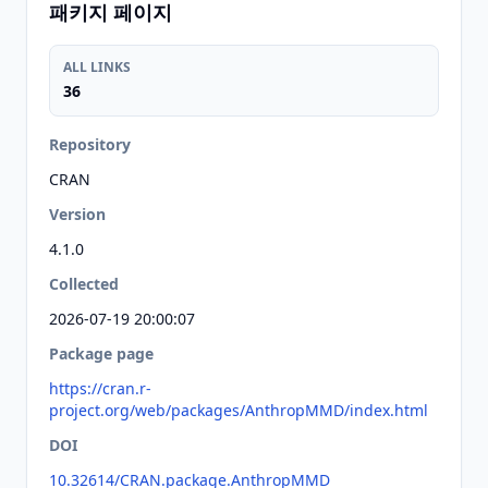
패키지 페이지
ALL LINKS
36
Repository
CRAN
Version
4.1.0
Collected
2026-07-19 20:00:07
Package page
https://cran.r-
project.org/web/packages/AnthropMMD/index.html
DOI
10.32614/CRAN.package.AnthropMMD