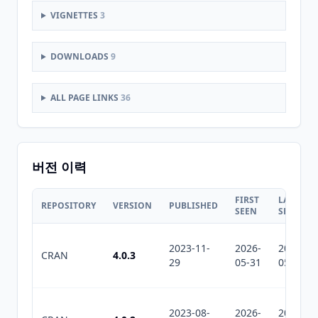
VIGNETTES
3
DOWNLOADS
9
ALL PAGE LINKS
36
버전 이력
FIRST
LAST
REPOSITORY
VERSION
PUBLISHED
SEEN
SEEN
2023-11-
2026-
2026-
CRAN
4.0.3
29
05-31
05-31
2023-08-
2026-
2026-