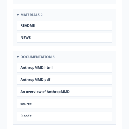
MATERIALS
2
README
NEWS
DOCUMENTATION
5
AnthropMMD.html
AnthropMMD.pdf
An overview of AnthropMMD
source
R code