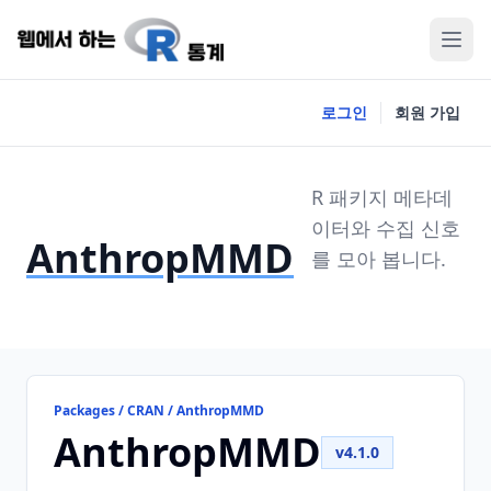
로그인
회원 가입
R 패키지 메타데
이터와 수집 신호
AnthropMMD
를 모아 봅니다.
Packages / CRAN / AnthropMMD
AnthropMMD
v4.1.0