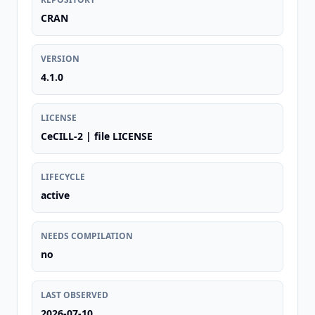
CRAN
VERSION
4.1.0
LICENSE
CeCILL-2 | file LICENSE
LIFECYCLE
active
NEEDS COMPILATION
no
LAST OBSERVED
2026-07-10