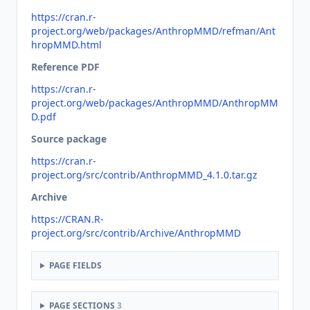
https://cran.r-
project.org/web/packages/AnthropMMD/refman/Ant
hropMMD.html
Reference PDF
https://cran.r-
project.org/web/packages/AnthropMMD/AnthropMM
D.pdf
Source package
https://cran.r-
project.org/src/contrib/AnthropMMD_4.1.0.tar.gz
Archive
https://CRAN.R-
project.org/src/contrib/Archive/AnthropMMD
PAGE FIELDS
PAGE SECTIONS
3