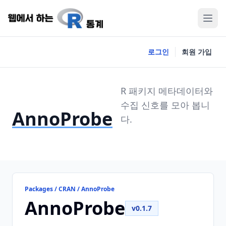
로그인
회원 가입
R 패키지 메타데이터와
수집 신호를 모아 봅니
AnnoProbe
다.
Packages / CRAN / AnnoProbe
AnnoProbe
v0.1.7