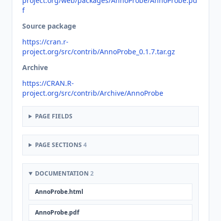
project.org/web/packages/AnnoProbe/AnnoProbe.pd
f
Source package
https://cran.r-
project.org/src/contrib/AnnoProbe_0.1.7.tar.gz
Archive
https://CRAN.R-
project.org/src/contrib/Archive/AnnoProbe
PAGE FIELDS
PAGE SECTIONS
4
DOCUMENTATION
2
AnnoProbe.html
AnnoProbe.pdf