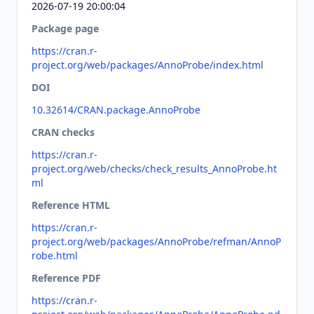
2026-07-19 20:00:04
Package page
https://cran.r-
project.org/web/packages/AnnoProbe/index.html
DOI
10.32614/CRAN.package.AnnoProbe
CRAN checks
https://cran.r-
project.org/web/checks/check_results_AnnoProbe.ht
ml
Reference HTML
https://cran.r-
project.org/web/packages/AnnoProbe/refman/AnnoP
robe.html
Reference PDF
https://cran.r-