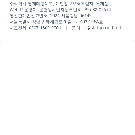
주식회사 통계마당
대표, 개인정보보호책임자: 유재성
Web-R 운영자: 문건웅
사업자등록번호: 795-88-02574
통신판매업신고번호: 2024-서울강남-06145
서울특별시 강남구 테헤란로70길 12, 402-106A호
대표전화: 0507-1300-9704 | 문의: cs@statground.net