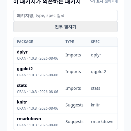
이 패키지가 의존하는 패키지
5개 표시
전체 6개
전부 펼치기
PACKAGE
TYPE
SPEC
dplyr
Imports
dplyr
CRAN · 1.0.3 · 2026-08-06
ggplot2
Imports
ggplot2
CRAN · 1.0.3 · 2026-08-06
stats
Imports
stats
CRAN · 1.0.3 · 2026-08-06
knitr
Suggests
knitr
CRAN · 1.0.3 · 2026-08-06
rmarkdown
Suggests
rmarkdown
CRAN · 1.0.3 · 2026-08-06