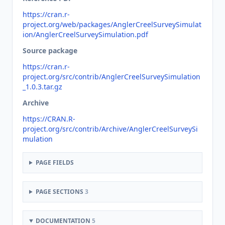
https://cran.r-
project.org/web/packages/AnglerCreelSurveySimulat
ion/AnglerCreelSurveySimulation.pdf
Source package
https://cran.r-
project.org/src/contrib/AnglerCreelSurveySimulation
_1.0.3.tar.gz
Archive
https://CRAN.R-
project.org/src/contrib/Archive/AnglerCreelSurveySi
mulation
PAGE FIELDS
PAGE SECTIONS
3
DOCUMENTATION
5