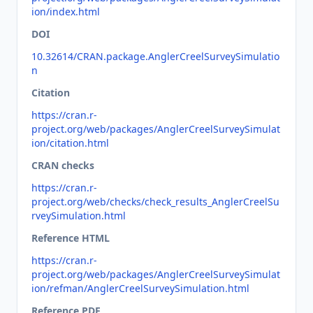
ion/index.html
DOI
10.32614/CRAN.package.AnglerCreelSurveySimulatio
n
Citation
https://cran.r-
project.org/web/packages/AnglerCreelSurveySimulat
ion/citation.html
CRAN checks
https://cran.r-
project.org/web/checks/check_results_AnglerCreelSu
rveySimulation.html
Reference HTML
https://cran.r-
project.org/web/packages/AnglerCreelSurveySimulat
ion/refman/AnglerCreelSurveySimulation.html
Reference PDF