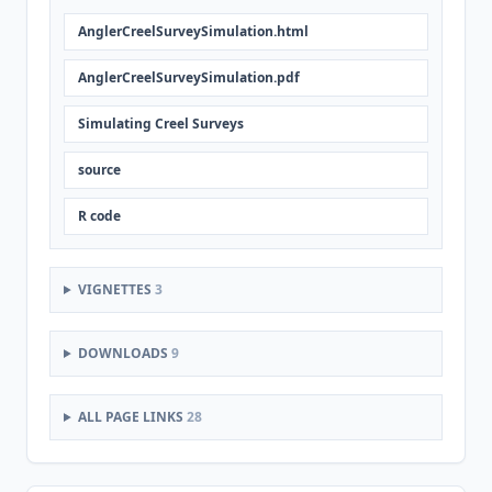
AnglerCreelSurveySimulation.html
AnglerCreelSurveySimulation.pdf
Simulating Creel Surveys
source
R code
VIGNETTES
3
DOWNLOADS
9
ALL PAGE LINKS
28