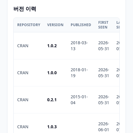
버전 이력
FIRST
LAST
REPOSITORY
VERSION
PUBLISHED
SEEN
SEEN
2018-03-
2026-
2026-
CRAN
1.0.2
13
05-31
05-31
2018-01-
2026-
2026-
CRAN
1.0.0
19
05-31
05-31
2015-01-
2026-
2026-
CRAN
0.2.1
04
05-31
05-31
2026-
2026-
CRAN
1.0.3
06-01
07-10