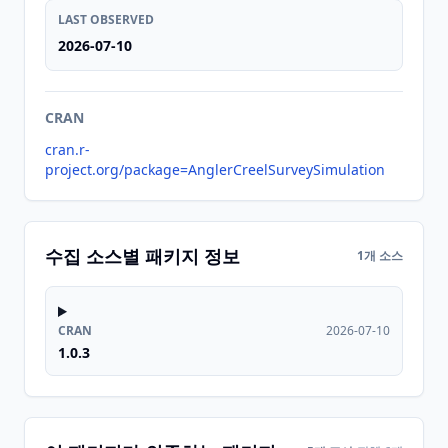
LAST OBSERVED
2026-07-10
CRAN
cran.r-
project.org/package=AnglerCreelSurveySimulation
수집 소스별 패키지 정보
1개 소스
CRAN
2026-07-10
1.0.3