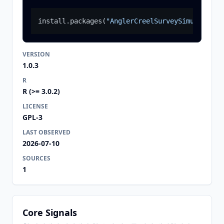
install.packages
(
"AnglerCreelSurveySimulation"
VERSION
1.0.3
R
R (>= 3.0.2)
LICENSE
GPL-3
LAST OBSERVED
2026-07-10
SOURCES
1
Core Signals