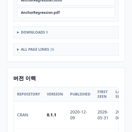
AnchorRegression.html
AnchorRegression.pdf
DOWNLOADS
9
ALL PAGE LINKS
26
버전 이력
FIRST
LAST
REPOSITORY
VERSION
PUBLISHED
SEEN
SEEN
2020-12-
2026-
2026-
CRAN
0.1.1
09
05-31
06-23