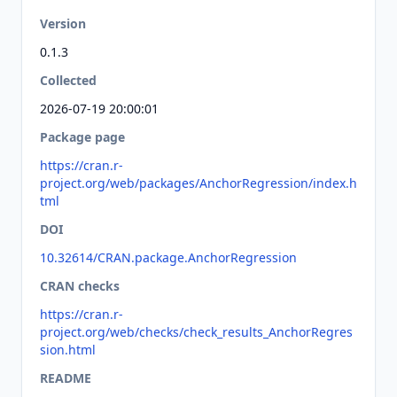
Version
0.1.3
Collected
2026-07-19 20:00:01
Package page
https://cran.r-
project.org/web/packages/AnchorRegression/index.h
tml
DOI
10.32614/CRAN.package.AnchorRegression
CRAN checks
https://cran.r-
project.org/web/checks/check_results_AnchorRegres
sion.html
README