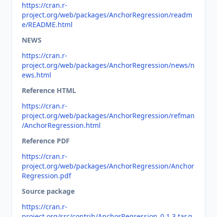
https://cran.r-
project.org/web/packages/AnchorRegression/readm
e/README.html
NEWS
https://cran.r-
project.org/web/packages/AnchorRegression/news/n
ews.html
Reference HTML
https://cran.r-
project.org/web/packages/AnchorRegression/refman
/AnchorRegression.html
Reference PDF
https://cran.r-
project.org/web/packages/AnchorRegression/Anchor
Regression.pdf
Source package
https://cran.r-
project.org/src/contrib/AnchorRegression_0.1.3.tar.g