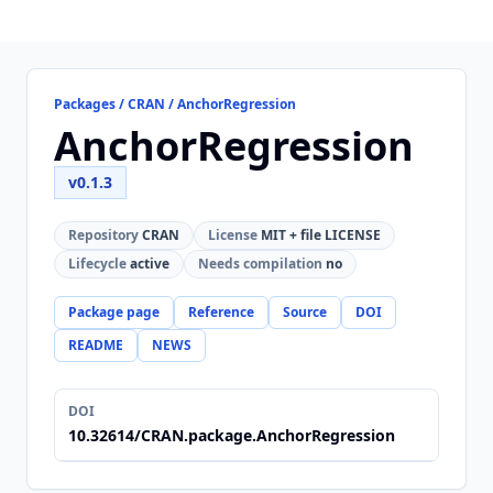
Packages / CRAN / AnchorRegression
AnchorRegression
v0.1.3
Repository
CRAN
License
MIT + file LICENSE
Lifecycle
active
Needs compilation
no
Package page
Reference
Source
DOI
README
NEWS
DOI
10.32614/CRAN.package.AnchorRegression