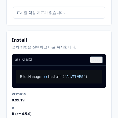
표시할 핵심 지표가 없습니다.
Install
설치 방법을 선택하고 바로 복사합니다.
패키지 설치
Copy
BiocManager
::
install
(
"AnVILVRS"
)
VERSION
0.99.19
R
R (>= 4.5.0)