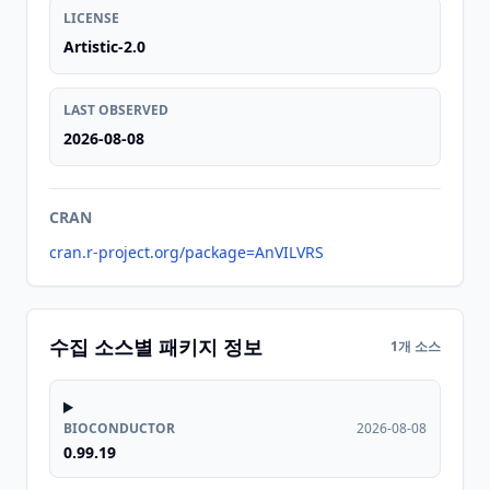
LICENSE
Artistic-2.0
LAST OBSERVED
2026-08-08
CRAN
cran.r-project.org/package=AnVILVRS
수집 소스별 패키지 정보
1개 소스
BIOCONDUCTOR
2026-08-08
0.99.19