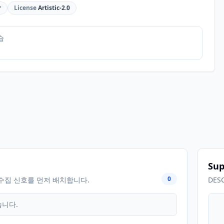
r
License
Artistic-2.0
습
Sup
0
수집 신호를 먼저 배치합니다.
DES
습니다.