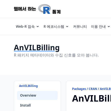
Web-R 접속
R 에코시스템
커뮤니티
이용 안내
AnVILBilling
R 패키지 메타데이터와 수집 신호를 모아 봅니다.
AnVILBilling
Packages / CRAN / AnVILBi
AnVILBil
Overview
Install