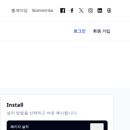
통계마당
Biometrika
로그인
회원 가입
Install
설치 방법을 선택하고 바로 복사합니다.
패키지 설치
Copy