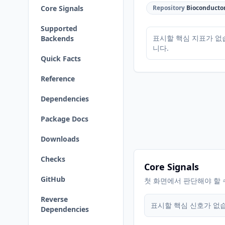
Core Signals
Repository
Bioconducto
Supported
표시할 핵심 지표가 없
Backends
니다.
Quick Facts
Reference
Dependencies
Package Docs
Downloads
Checks
Core Signals
GitHub
첫 화면에서 판단해야 할 
Reverse
표시할 핵심 신호가 없
Dependencies