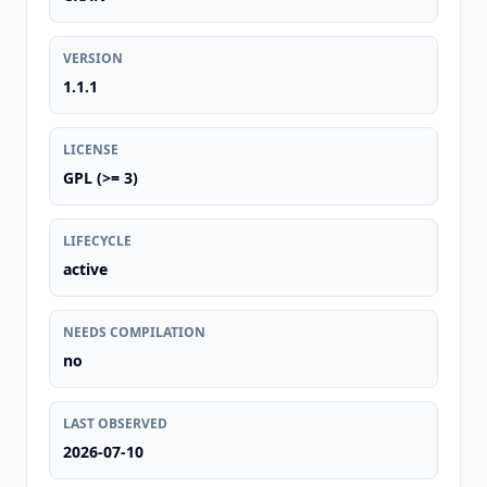
VERSION
1.1.1
LICENSE
GPL (>= 3)
LIFECYCLE
active
NEEDS COMPILATION
no
LAST OBSERVED
2026-07-10