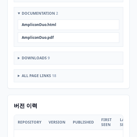
DOCUMENTATION
2
AmpliconDuo.html
AmpliconDuo.pdf
DOWNLOADS
9
ALL PAGE LINKS
18
버전 이력
FIRST
LAST
REPOSITORY
VERSION
PUBLISHED
SEEN
SEEN