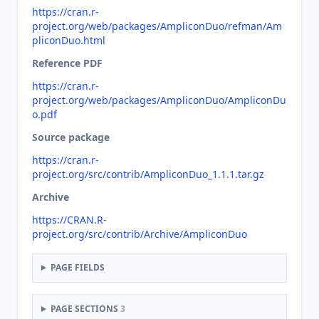
https://cran.r-
project.org/web/packages/AmpliconDuo/refman/Am
pliconDuo.html
Reference PDF
https://cran.r-
project.org/web/packages/AmpliconDuo/AmpliconDu
o.pdf
Source package
https://cran.r-
project.org/src/contrib/AmpliconDuo_1.1.1.tar.gz
Archive
https://CRAN.R-
project.org/src/contrib/Archive/AmpliconDuo
PAGE FIELDS
PAGE SECTIONS
3