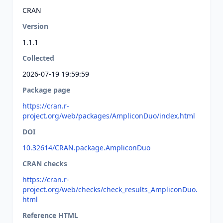
CRAN
Version
1.1.1
Collected
2026-07-19 19:59:59
Package page
https://cran.r-
project.org/web/packages/AmpliconDuo/index.html
DOI
10.32614/CRAN.package.AmpliconDuo
CRAN checks
https://cran.r-
project.org/web/checks/check_results_AmpliconDuo.
html
Reference HTML