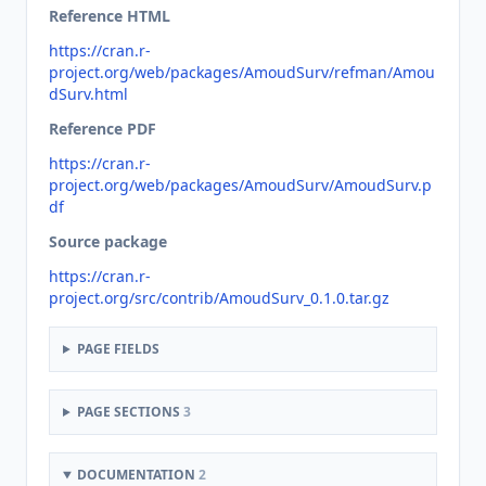
Reference HTML
https://cran.r-
project.org/web/packages/AmoudSurv/refman/Amou
dSurv.html
Reference PDF
https://cran.r-
project.org/web/packages/AmoudSurv/AmoudSurv.p
df
Source package
https://cran.r-
project.org/src/contrib/AmoudSurv_0.1.0.tar.gz
PAGE FIELDS
PAGE SECTIONS
3
DOCUMENTATION
2