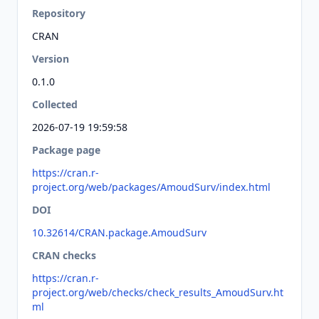
Repository
CRAN
Version
0.1.0
Collected
2026-07-19 19:59:58
Package page
https://cran.r-
project.org/web/packages/AmoudSurv/index.html
DOI
10.32614/CRAN.package.AmoudSurv
CRAN checks
https://cran.r-
project.org/web/checks/check_results_AmoudSurv.ht
ml