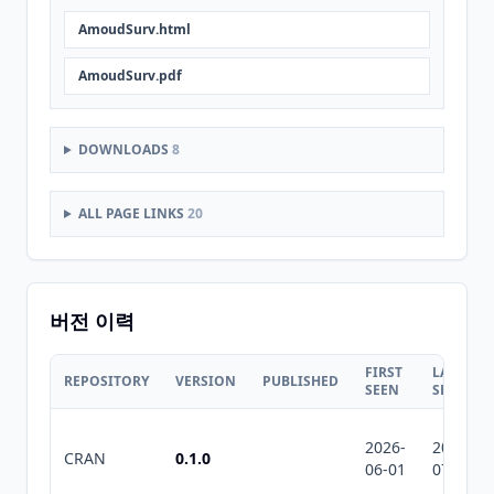
AmoudSurv.html
AmoudSurv.pdf
DOWNLOADS
8
ALL PAGE LINKS
20
버전 이력
FIRST
LAST
REPOSITORY
VERSION
PUBLISHED
SEEN
SEEN
2026-
2026-
CRAN
0.1.0
06-01
07-10