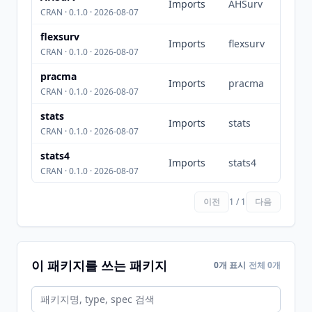
Imports
AHSurv
CRAN · 0.1.0 · 2026-08-07
flexsurv
Imports
flexsurv
CRAN · 0.1.0 · 2026-08-07
pracma
Imports
pracma
CRAN · 0.1.0 · 2026-08-07
stats
Imports
stats
CRAN · 0.1.0 · 2026-08-07
stats4
Imports
stats4
CRAN · 0.1.0 · 2026-08-07
이전
1 / 1
다음
이 패키지를 쓰는 패키지
0개 표시
전체 0개