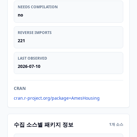
NEEDS COMPILATION
no
REVERSE IMPORTS
221
LAST OBSERVED
2026-07-10
CRAN
cran.r-project.org/package=AmesHousing
수집 소스별 패키지 정보
1개 소스