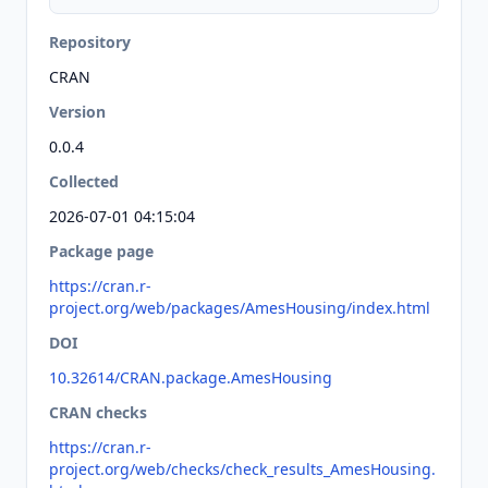
Repository
CRAN
Version
0.0.4
Collected
2026-07-01 04:15:04
Package page
https://cran.r-
project.org/web/packages/AmesHousing/index.html
DOI
10.32614/CRAN.package.AmesHousing
CRAN checks
https://cran.r-
project.org/web/checks/check_results_AmesHousing.