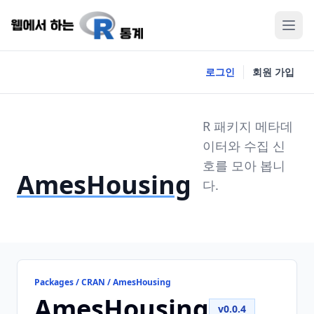
로그인
회원 가입
R 패키지 메타데
이터와 수집 신
호를 모아 봅니
AmesHousing
다.
Packages / CRAN / AmesHousing
AmesHousing
v0.0.4