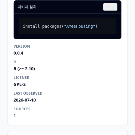
패키지 설치
Copy
install.packages
(
"AmesHousing"
)
VERSION
0.0.4
R
R (>= 2.10)
LICENSE
GPL-2
LAST OBSERVED
2026-07-10
SOURCES
1