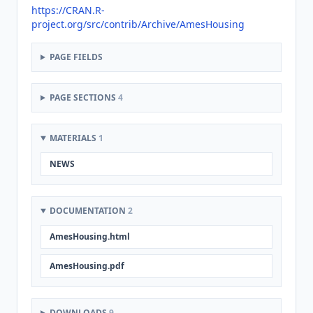
https://CRAN.R-
project.org/src/contrib/Archive/AmesHousing
PAGE FIELDS
PAGE SECTIONS
4
MATERIALS
1
NEWS
DOCUMENTATION
2
AmesHousing.html
AmesHousing.pdf
DOWNLOADS
9