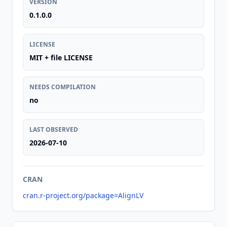
VERSION
0.1.0.0
LICENSE
MIT + file LICENSE
NEEDS COMPILATION
no
LAST OBSERVED
2026-07-10
CRAN
cran.r-project.org/package=AlignLV