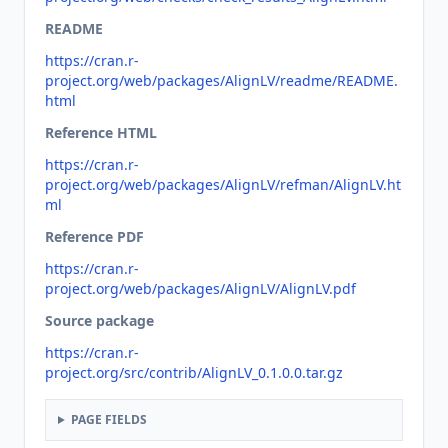
README
https://cran.r-
project.org/web/packages/AlignLV/readme/README.
html
Reference HTML
https://cran.r-
project.org/web/packages/AlignLV/refman/AlignLV.ht
ml
Reference PDF
https://cran.r-
project.org/web/packages/AlignLV/AlignLV.pdf
Source package
https://cran.r-
project.org/src/contrib/AlignLV_0.1.0.0.tar.gz
PAGE FIELDS