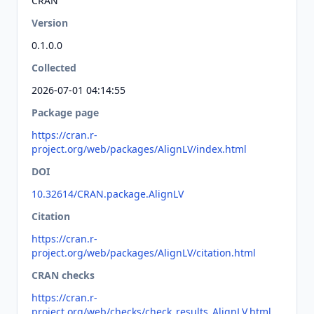
CRAN
Version
0.1.0.0
Collected
2026-07-01 04:14:55
Package page
https://cran.r-
project.org/web/packages/AlignLV/index.html
DOI
10.32614/CRAN.package.AlignLV
Citation
https://cran.r-
project.org/web/packages/AlignLV/citation.html
CRAN checks
https://cran.r-
project.org/web/checks/check_results_AlignLV.html