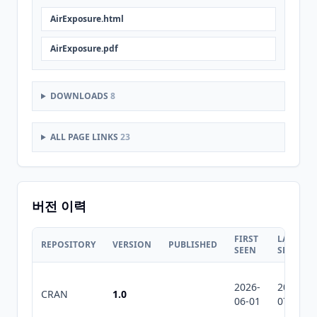
AirExposure.html
AirExposure.pdf
DOWNLOADS
8
ALL PAGE LINKS
23
버전 이력
FIRST
LAST
REPOSITORY
VERSION
PUBLISHED
SEEN
SEEN
2026-
2026-
CRAN
1.0
06-01
07-10