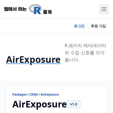
로그인
회원 가입
R 패키지 메타데이터
와 수집 신호를 모아
AirExposure
봅니다.
Packages / CRAN / AirExposure
AirExposure
v1.0