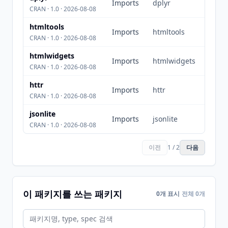
Imports
dplyr
CRAN · 1.0 · 2026-08-08
htmltools
Imports
htmltools
CRAN · 1.0 · 2026-08-08
htmlwidgets
Imports
htmlwidgets
CRAN · 1.0 · 2026-08-08
httr
Imports
httr
CRAN · 1.0 · 2026-08-08
jsonlite
Imports
jsonlite
CRAN · 1.0 · 2026-08-08
이전
1 / 2
다음
이 패키지를 쓰는 패키지
0개 표시
전체 0개