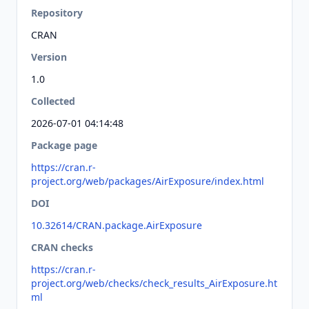
Repository
CRAN
Version
1.0
Collected
2026-07-01 04:14:48
Package page
https://cran.r-
project.org/web/packages/AirExposure/index.html
DOI
10.32614/CRAN.package.AirExposure
CRAN checks
https://cran.r-
project.org/web/checks/check_results_AirExposure.ht
ml