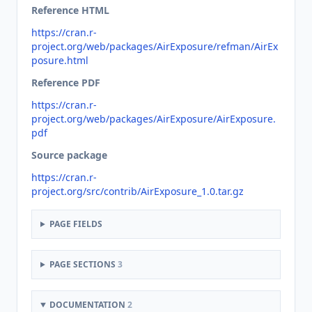
Reference HTML
https://cran.r-
project.org/web/packages/AirExposure/refman/AirEx
posure.html
Reference PDF
https://cran.r-
project.org/web/packages/AirExposure/AirExposure.
pdf
Source package
https://cran.r-
project.org/src/contrib/AirExposure_1.0.tar.gz
PAGE FIELDS
PAGE SECTIONS
3
DOCUMENTATION
2