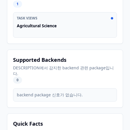
1
TASK VIEWS
Agricultural Science
Supported Backends
DESCRIPTION에서 감지한 backend 관련 package입니
다.
0
backend package 신호가 없습니다.
Quick Facts