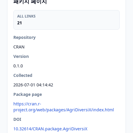
패키지 페이지
ALL LINKS
21
Repository
CRAN
Version
0.1.0
Collected
2026-07-01 04:14:42
Package page
https://cran.r-
project.org/web/packages/AgriDiversiX/index.html
DOI
10.32614/CRAN.package.AgriDiversiX