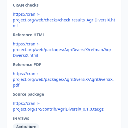
CRAN checks
https://cran.r-
project.org/web/checks/check_results_AgriDiversiX.ht
ml
Reference HTML
https://cran.r-
project.org/web/packages/AgriDiversiX/refman/Agri
DiversiX.html
Reference PDF
https://cran.r-
project.org/web/packages/AgriDiversiX/AgriDiversiX.
pdf
Source package
https://cran.r-
project.org/src/contrib/AgriDiversiX_0.1.0.tar.gz
IN VIEWS
Agriculture