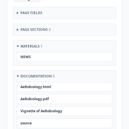
PAGE FIELDS
PAGE SECTIONS
3
MATERIALS
1
NEWS
DOCUMENTATION
5
AeRobiology.html
AeRobiology.pdf
Vignette of AeRobiology
source