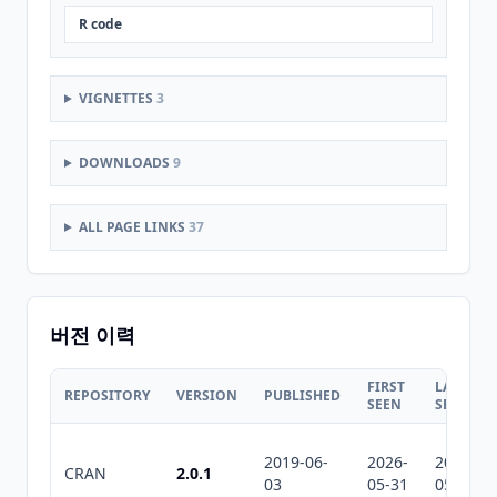
R code
VIGNETTES
3
DOWNLOADS
9
ALL PAGE LINKS
37
버전 이력
FIRST
LAST
REPOSITORY
VERSION
PUBLISHED
SEEN
SEEN
2019-06-
2026-
2026-
CRAN
2.0.1
03
05-31
05-31