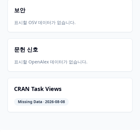
보안
2026-
2026-
표시할 OSV 데이터가 없습니다.
CRAN
2.0.3
07-10
07-10
문헌 신호
2026-
2026-
CRAN
2.0.2
06-01
07-09
표시할 OpenAlex 데이터가 없습니다.
CRAN Task Views
Missing Data · 2026-08-08