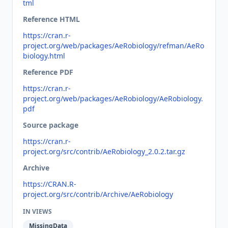
tml
Reference HTML
https://cran.r-
project.org/web/packages/AeRobiology/refman/AeRo
biology.html
Reference PDF
https://cran.r-
project.org/web/packages/AeRobiology/AeRobiology.
pdf
Source package
https://cran.r-
project.org/src/contrib/AeRobiology_2.0.2.tar.gz
Archive
https://CRAN.R-
project.org/src/contrib/Archive/AeRobiology
IN VIEWS
MissingData