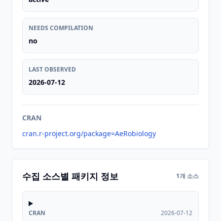
NEEDS COMPILATION
no
LAST OBSERVED
2026-07-12
CRAN
cran.r-project.org/package=AeRobiology
수집 소스별 패키지 정보
1개 소스
CRAN
2026-07-12