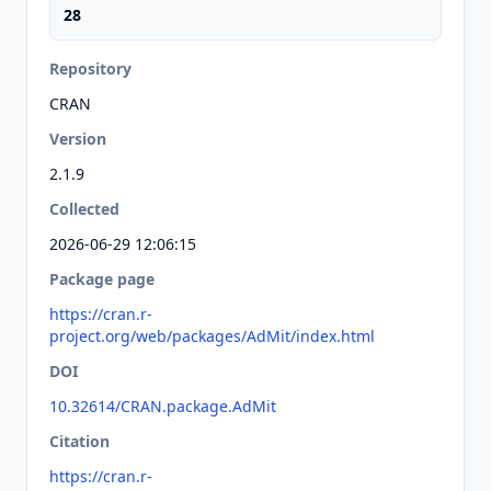
28
Repository
CRAN
Version
2.1.9
Collected
2026-06-29 12:06:15
Package page
https://cran.r-
project.org/web/packages/AdMit/index.html
DOI
10.32614/CRAN.package.AdMit
Citation
https://cran.r-