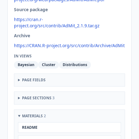
Source package
https://cran.r-
project.org/src/contrib/AdMit_2.1.9.tar.gz
Archive
https://CRAN.R-project.org/src/contrib/Archive/AdMit
IN VIEWS
Bayesian
Cluster
Distributions
PAGE FIELDS
PAGE SECTIONS
3
MATERIALS
2
README