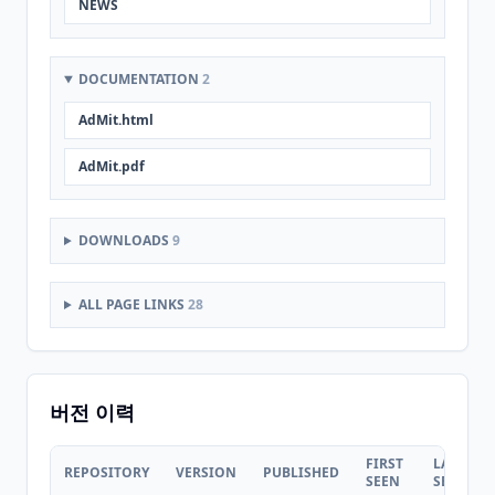
NEWS
DOCUMENTATION
2
AdMit.html
AdMit.pdf
DOWNLOADS
9
ALL PAGE LINKS
28
버전 이력
FIRST
LAST
REPOSITORY
VERSION
PUBLISHED
SEEN
SEEN