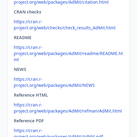
project.org/web/packages/AdMit/citation.html
CRAN checks
https://cran.r-
project.org/web/checks/check_results_AdMit.html
README
https://cran.r-
project.org/web/packages/AdMit/readme/README.ht
ml
NEWS
https://cran.r-
project.org/web/packages/AdMit/NEWS
Reference HTML
https://cran.r-
project.org/web/packages/AdMit/refman/AdMit.html
Reference PDF
https://cran.r-
project.org/web/packages/AdMit/AdMit.pdf