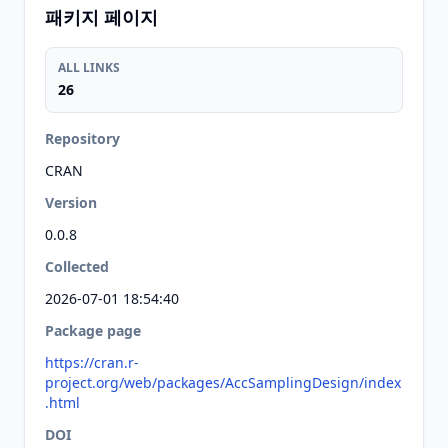
패키지 페이지
ALL LINKS
26
Repository
CRAN
Version
0.0.8
Collected
2026-07-01 18:54:40
Package page
https://cran.r-
project.org/web/packages/AccSamplingDesign/index
.html
DOI