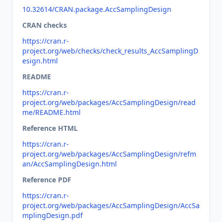
10.32614/CRAN.package.AccSamplingDesign
CRAN checks
https://cran.r-
project.org/web/checks/check_results_AccSamplingD
esign.html
README
https://cran.r-
project.org/web/packages/AccSamplingDesign/read
me/README.html
Reference HTML
https://cran.r-
project.org/web/packages/AccSamplingDesign/refm
an/AccSamplingDesign.html
Reference PDF
https://cran.r-
project.org/web/packages/AccSamplingDesign/AccSa
mplingDesign.pdf