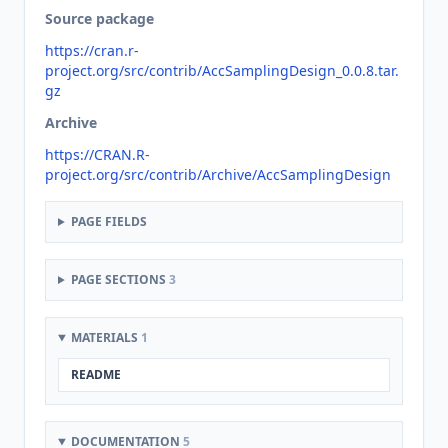
Source package
https://cran.r-
project.org/src/contrib/AccSamplingDesign_0.0.8.tar.
gz
Archive
https://CRAN.R-
project.org/src/contrib/Archive/AccSamplingDesign
PAGE FIELDS
PAGE SECTIONS
3
MATERIALS
1
README
DOCUMENTATION
5