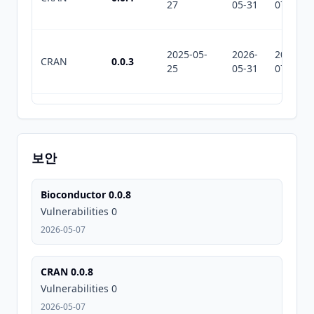
27
05-31
07-29
2025-05-
2026-
2026-
CRAN
0.0.3
25
05-31
07-29
2025-05-
2026-
2026-
CRAN
0.0.2
07
05-31
07-29
보안
2025-04-
2026-
2026-
CRAN
0.0.1
Bioconductor 0.0.8
30
05-31
07-29
Vulnerabilities 0
2026-05-07
2026-
2026-
CRAN
0.0.8
06-01
07-10
CRAN 0.0.8
Vulnerabilities 0
2026-05-07