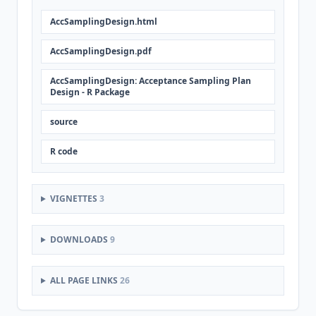
AccSamplingDesign.html
AccSamplingDesign.pdf
AccSamplingDesign: Acceptance Sampling Plan
Design - R Package
source
R code
VIGNETTES
3
DOWNLOADS
9
ALL PAGE LINKS
26