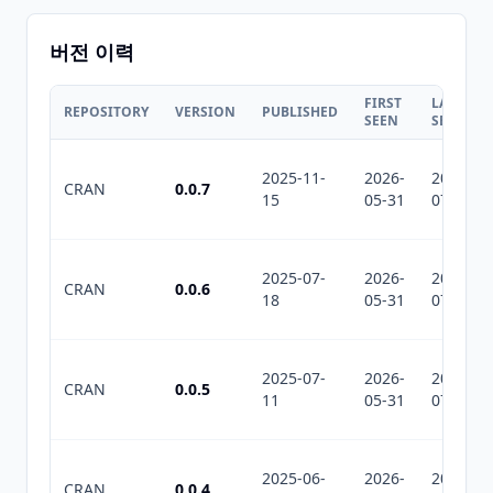
버전 이력
FIRST
LAST
REPOSITORY
VERSION
PUBLISHED
SEEN
SEEN
2025-11-
2026-
2026-
CRAN
0.0.7
15
05-31
07-29
2025-07-
2026-
2026-
CRAN
0.0.6
18
05-31
07-29
2025-07-
2026-
2026-
CRAN
0.0.5
11
05-31
07-29
2025-06-
2026-
2026-
CRAN
0.0.4