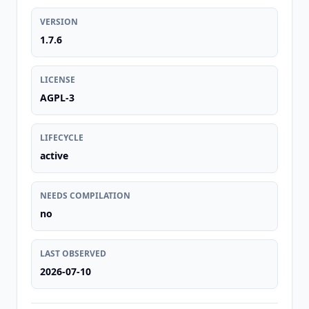
VERSION
1.7.6
LICENSE
AGPL-3
LIFECYCLE
active
NEEDS COMPILATION
no
LAST OBSERVED
2026-07-10