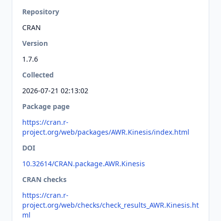
Repository
CRAN
Version
1.7.6
Collected
2026-07-21 02:13:02
Package page
https://cran.r-
project.org/web/packages/AWR.Kinesis/index.html
DOI
10.32614/CRAN.package.AWR.Kinesis
CRAN checks
https://cran.r-
project.org/web/checks/check_results_AWR.Kinesis.ht
ml