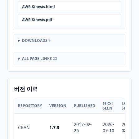
AWR.Kinesis.html
AWR.Kinesis.pdf
DOWNLOADS
9
ALL PAGE LINKS
22
버전 이력
FIRST
LAST
REPOSITORY
VERSION
PUBLISHED
SEEN
SEEN
2017-02-
2026-
2026-
CRAN
1.7.3
26
07-10
08-05