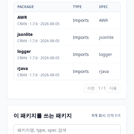
PACKAGE
TYPE
SPEC
AWR
Imports
AWR
CRAN · 1.7.6 · 2026-08-05
jsonlite
Imports
jsonlite
CRAN · 1.7.6 · 2026-08-05
logger
Imports
logger
CRAN · 1.7.6 · 2026-08-05
rJava
Imports
rJava
CRAN · 1.7.6 · 2026-08-05
이전
1 / 1
다음
이 패키지를 쓰는 패키지
0개 표시
전체 0개