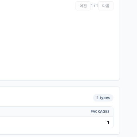
이전
1 / 1
다음
1 types
PACKAGES
1