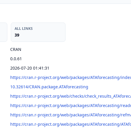
ALL LINKS
39
CRAN
0.0.61
2026-07-20 01:41:31
https://cran.r-project.org/web/packages/ATAforecasting/inde
10.32614/CRAN.package.ATAforecasting
https://cran.r-project.org/web/checks/check_results_ATAforec
https://cran.r-project.org/web/packages/ATAforecasting/re
https://cran.r-project.org/web/packages/ATAforecasting/ref
https://cran.r-project.org/web/packages/ATAforecasting/ATAf