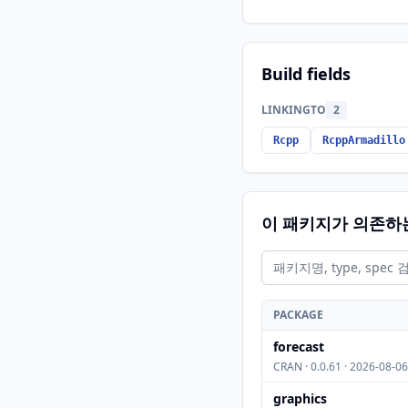
Build fields
LINKINGTO
2
Rcpp
RcppArmadillo
이 패키지가 의존하
PACKAGE
forecast
CRAN · 0.0.61 · 2026-08-06
graphics