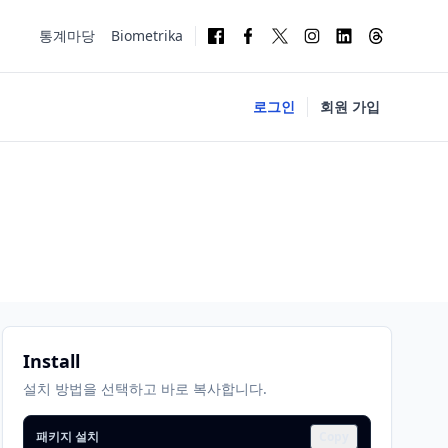
통계마당
Biometrika
로그인
회원 가입
Install
설치 방법을 선택하고 바로 복사합니다.
패키지 설치
Copy