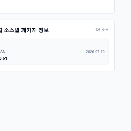
집 소스별 패키지 정보
1개 소스
RAN
2026-07-10
0.61