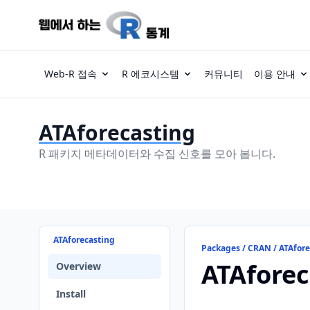
Web-R 접속
R 에코시스템
커뮤니티
이용 안내
ATAforecasting
R 패키지 메타데이터와 수집 신호를 모아 봅니다.
ATAforecasting
Packages / CRAN / ATAfor
ATAforec
Overview
Install