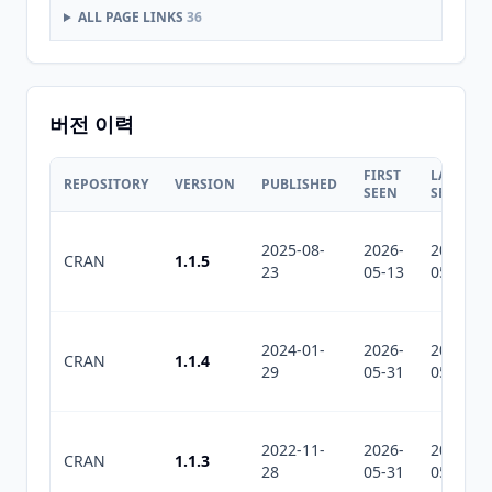
ALL PAGE LINKS
36
버전 이력
FIRST
LAST
REPOSITORY
VERSION
PUBLISHED
SEEN
SEEN
2025-08-
2026-
2026-
CRAN
1.1.5
23
05-13
05-31
2024-01-
2026-
2026-
CRAN
1.1.4
29
05-31
05-31
2022-11-
2026-
2026-
CRAN
1.1.3
28
05-31
05-31