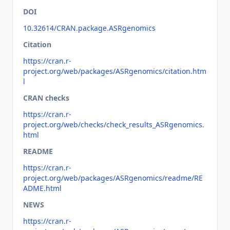
DOI
10.32614/CRAN.package.ASRgenomics
Citation
https://cran.r-
project.org/web/packages/ASRgenomics/citation.htm
l
CRAN checks
https://cran.r-
project.org/web/checks/check_results_ASRgenomics.
html
README
https://cran.r-
project.org/web/packages/ASRgenomics/readme/RE
ADME.html
NEWS
https://cran.r-