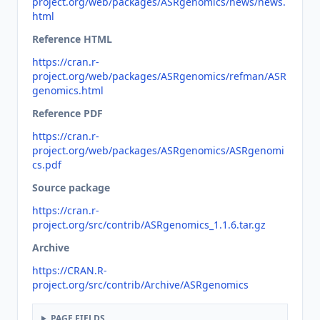
project.org/web/packages/ASRgenomics/news/news.
html
Reference HTML
https://cran.r-
project.org/web/packages/ASRgenomics/refman/ASR
genomics.html
Reference PDF
https://cran.r-
project.org/web/packages/ASRgenomics/ASRgenomi
cs.pdf
Source package
https://cran.r-
project.org/src/contrib/ASRgenomics_1.1.6.tar.gz
Archive
https://CRAN.R-
project.org/src/contrib/Archive/ASRgenomics
PAGE FIELDS