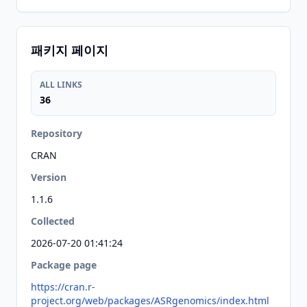
패키지 페이지
ALL LINKS
36
Repository
CRAN
Version
1.1.6
Collected
2026-07-20 01:41:24
Package page
https://cran.r-
project.org/web/packages/ASRgenomics/index.html