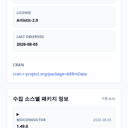
LICENSE
Artistic-2.0
LAST OBSERVED
2026-08-05
CRAN
cran.r-project.org/package=ARRmData
수집 소스별 패키지 정보
1개 소스
BIOCONDUCTOR
2026-08-05
1.49.0