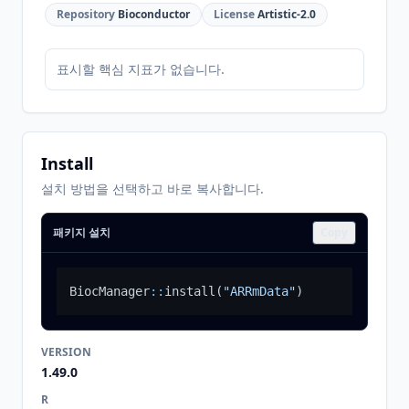
Repository
Bioconductor
License
Artistic-2.0
표시할 핵심 지표가 없습니다.
Install
설치 방법을 선택하고 바로 복사합니다.
패키지 설치
Copy
BiocManager
::
install
(
"ARRmData"
)
VERSION
1.49.0
R