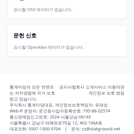
표시할 OSV 데이터가 없습니다.
문헌 신호
표시할 OpenAlex 데이터가 없습니다.
통계마당의 모든 컨텐츠
공지사항
회사 소개
서비스 이용약관
는 저작권법에 의거 보호
개인정보 보호 방침
받고 있습니다.
주식회사 통계마당
대표, 개인정보보호책임자: 유재성
Web-R 운영자: 문건웅
사업자등록번호: 795-88-02574
통신판매업신고번호: 2024-서울강남-06145
서울특별시 강남구 테헤란로70길 12, 402-106A호
대표전화: 0507-1300-9704 | 문의: cs@statground.net