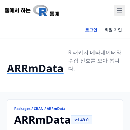
로그인
회원 가입
R 패키지 메타데이터와
수집 신호를 모아 봅니
ARRmData
다.
Packages / CRAN / ARRmData
ARRmData
v1.49.0