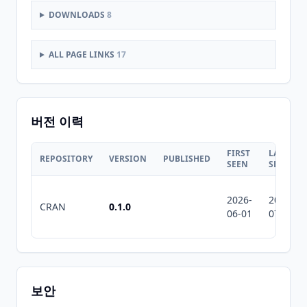
DOWNLOADS
8
ALL PAGE LINKS
17
버전 이력
FIRST
LAST
REPOSITORY
VERSION
PUBLISHED
SEEN
SEEN
2026-
2026-
CRAN
0.1.0
06-01
07-10
보안