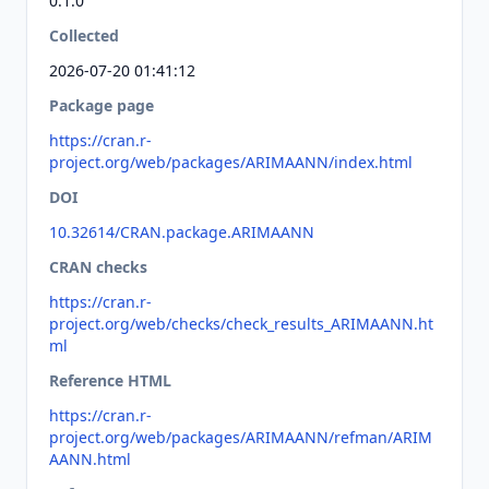
0.1.0
Collected
2026-07-20 01:41:12
Package page
https://cran.r-
project.org/web/packages/ARIMAANN/index.html
DOI
10.32614/CRAN.package.ARIMAANN
CRAN checks
https://cran.r-
project.org/web/checks/check_results_ARIMAANN.ht
ml
Reference HTML
https://cran.r-
project.org/web/packages/ARIMAANN/refman/ARIM
AANN.html