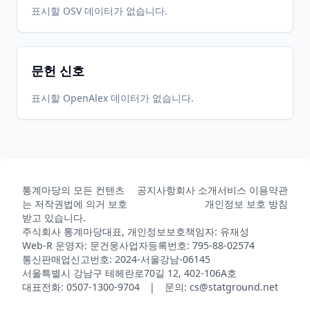
표시할 OSV 데이터가 없습니다.
문헌 신호
표시할 OpenAlex 데이터가 없습니다.
통계마당의 모든 컨텐츠
공지사항
회사 소개
서비스 이용약관
는 저작권법에 의거 보호
개인정보 보호 방침
받고 있습니다.
주식회사 통계마당
대표, 개인정보보호책임자: 유재성
Web-R 운영자: 문건웅
사업자등록번호: 795-88-02574
통신판매업신고번호: 2024-서울강남-06145
서울특별시 강남구 테헤란로70길 12, 402-106A호
대표전화: 0507-1300-9704 | 문의: cs@statground.net