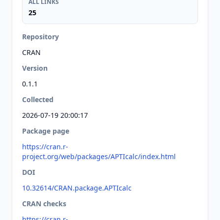
ALL LINKS
25
Repository
CRAN
Version
0.1.1
Collected
2026-07-19 20:00:17
Package page
https://cran.r-
project.org/web/packages/APTIcalc/index.html
DOI
10.32614/CRAN.package.APTIcalc
CRAN checks
https://cran.r-