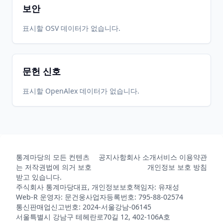
보안
표시할 OSV 데이터가 없습니다.
문헌 신호
표시할 OpenAlex 데이터가 없습니다.
통계마당의 모든 컨텐츠
공지사항
회사 소개
서비스 이용약관
는 저작권법에 의거 보호
개인정보 보호 방침
받고 있습니다.
주식회사 통계마당
대표, 개인정보보호책임자: 유재성
Web-R 운영자: 문건웅
사업자등록번호: 795-88-02574
통신판매업신고번호: 2024-서울강남-06145
서울특별시 강남구 테헤란로70길 12, 402-106A호