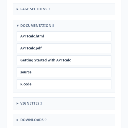
PAGE SECTIONS
3
DOCUMENTATION
5
APTIcalc.html
APTIcalc.pdf
Getting Started with APTIcalc
source
R code
VIGNETTES
3
DOWNLOADS
9