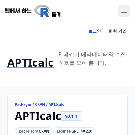
로그인
회원 가입
R 패키지 메타데이터와 수집
APTIcalc
신호를 모아 봅니다.
Packages / CRAN / APTIcalc
APTIcalc
v0.1.1
Repository
CRAN
License
GPL (>= 2.0)