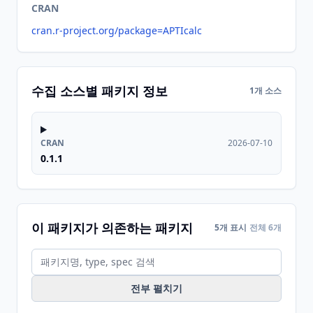
CRAN
cran.r-project.org/package=APTIcalc
수집 소스별 패키지 정보
1개 소스
CRAN
2026-07-10
0.1.1
이 패키지가 의존하는 패키지
5개 표시
전체 6개
전부 펼치기