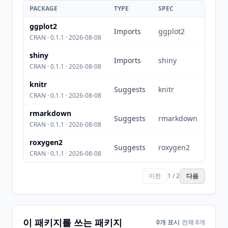
PACKAGE
TYPE
SPEC
ggplot2
Imports
ggplot2
CRAN · 0.1.1 · 2026-08-08
shiny
Imports
shiny
CRAN · 0.1.1 · 2026-08-08
knitr
Suggests
knitr
CRAN · 0.1.1 · 2026-08-08
rmarkdown
Suggests
rmarkdown
CRAN · 0.1.1 · 2026-08-08
roxygen2
Suggests
roxygen2
CRAN · 0.1.1 · 2026-08-08
이전
1 / 2
다음
이 패키지를 쓰는 패키지
0개 표시
전체 0개