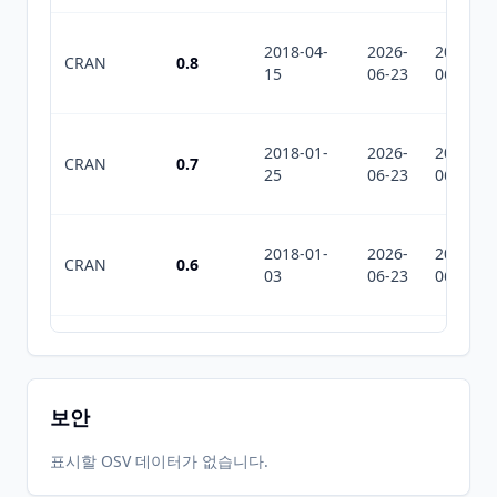
2018-04-
2026-
2026-
CRAN
0.8
15
06-23
06-23
2018-01-
2026-
2026-
CRAN
0.7
25
06-23
06-23
2018-01-
2026-
2026-
CRAN
0.6
03
06-23
06-23
2017-10-
2026-
2026-
CRAN
0.5
03
06-23
06-23
보안
2017-09-
2026-
2026-
표시할 OSV 데이터가 없습니다.
CRAN
0.4
18
06-23
06-23