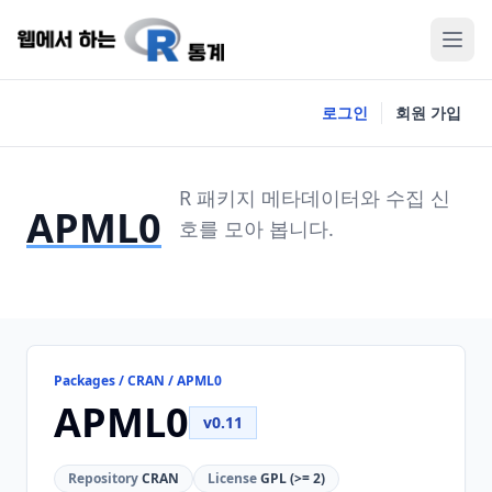
로그인
회원 가입
R 패키지 메타데이터와 수집 신
APML0
호를 모아 봅니다.
Packages / CRAN / APML0
APML0
v0.11
Repository
CRAN
License
GPL (>= 2)