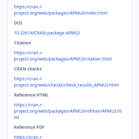
https://cran.r-
project.org/web/packages/APML0/index.html
DOI
10.32614/CRAN.package.APML0
Citation
https://cran.r-
project.org/web/packages/APML0/citation.html
CRAN checks
https://cran.r-
project.org/web/checks/check_results_APML0.html
Reference HTML
https://cran.r-
project.org/web/packages/APML0/refman/APML0.ht
ml
Reference PDF
https://cran.r-