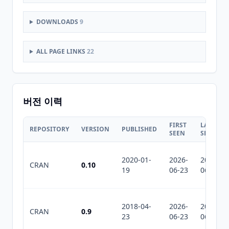
DOWNLOADS
9
ALL PAGE LINKS
22
버전 이력
FIRST
LAST
REPOSITORY
VERSION
PUBLISHED
SEEN
SEEN
2020-01-
2026-
2026-
CRAN
0.10
19
06-23
06-23
2018-04-
2026-
2026-
CRAN
0.9
23
06-23
06-23