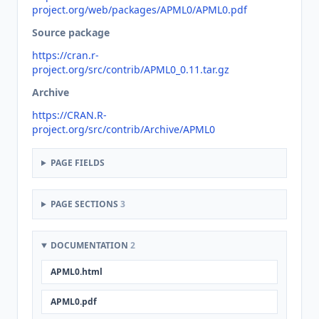
project.org/web/packages/APML0/APML0.pdf
Source package
https://cran.r-
project.org/src/contrib/APML0_0.11.tar.gz
Archive
https://CRAN.R-
project.org/src/contrib/Archive/APML0
PAGE FIELDS
PAGE SECTIONS
3
DOCUMENTATION
2
APML0.html
APML0.pdf