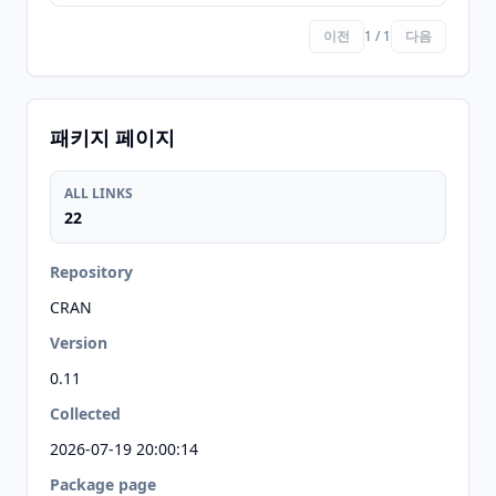
이전
1 / 1
다음
패키지 페이지
ALL LINKS
22
Repository
CRAN
Version
0.11
Collected
2026-07-19 20:00:14
Package page