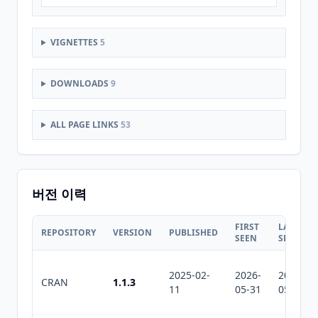
VIGNETTES
5
DOWNLOADS
9
ALL PAGE LINKS
53
버전 이력
FIRST
LAST
REPOSITORY
VERSION
PUBLISHED
SEEN
SEEN
2025-02-
2026-
2026-
CRAN
1.1.3
11
05-31
05-31