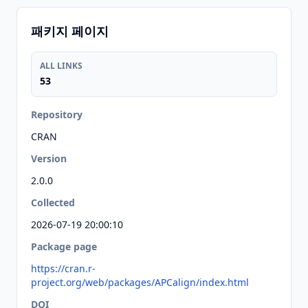
패키지 페이지
ALL LINKS
53
Repository
CRAN
Version
2.0.0
Collected
2026-07-19 20:00:10
Package page
https://cran.r-
project.org/web/packages/APCalign/index.html
DOI