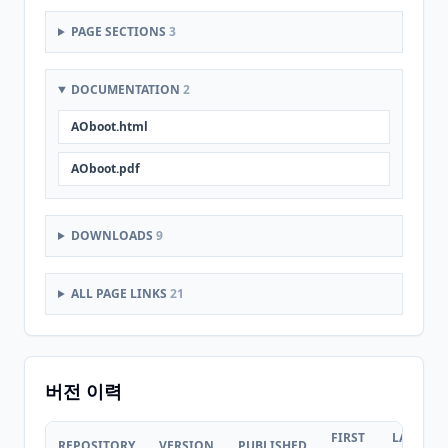
PAGE SECTIONS
3
DOCUMENTATION
2
AOboot.html
AOboot.pdf
DOWNLOADS
9
ALL PAGE LINKS
21
버전 이력
FIRST
LAST
REPOSITORY
VERSION
PUBLISHED