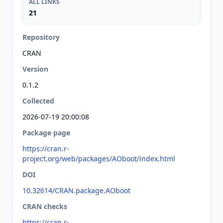
ALL LINKS
21
Repository
CRAN
Version
0.1.2
Collected
2026-07-19 20:00:08
Package page
https://cran.r-
project.org/web/packages/AOboot/index.html
DOI
10.32614/CRAN.package.AOboot
CRAN checks
https://cran.r-