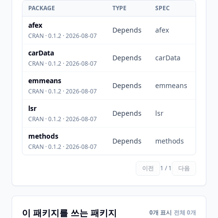
PACKAGE
TYPE
SPEC
afex
Depends
afex
CRAN · 0.1.2 · 2026-08-07
carData
Depends
carData
CRAN · 0.1.2 · 2026-08-07
emmeans
Depends
emmeans
CRAN · 0.1.2 · 2026-08-07
lsr
Depends
lsr
CRAN · 0.1.2 · 2026-08-07
methods
Depends
methods
CRAN · 0.1.2 · 2026-08-07
이전
1 / 1
다음
이 패키지를 쓰는 패키지
0개 표시
전체 0개