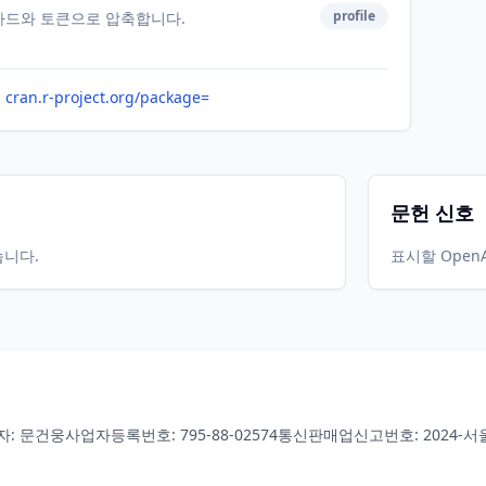
profile
카드와 토큰으로 압축합니다.
cran.r-project.org/package=
문헌 신호
습니다.
표시할 Open
자: 문건웅
사업자등록번호: 795-88-02574
통신판매업신고번호: 2024-서울