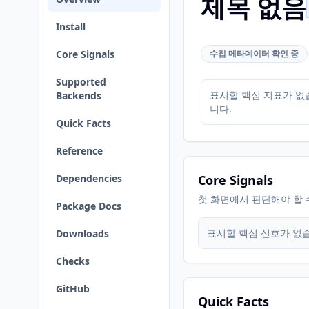
제목 없음
Install
Core Signals
수집 메타데이터 확인 중
Supported
표시할 핵심 지표가 없
Backends
니다.
Quick Facts
Reference
Dependencies
Core Signals
첫 화면에서 판단해야 할 
Package Docs
표시할 핵심 신호가 없
Downloads
Checks
GitHub
Quick Facts