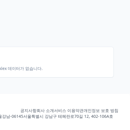
Alex 데이터가 없습니다.
공지사항
회사 소개
서비스 이용약관
개인정보 보호 방침
강남-06145
서울특별시 강남구 테헤란로70길 12, 402-106A호