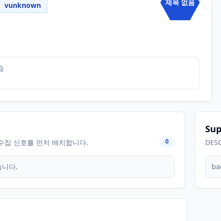
제목 없음
vunknown
습
Sup
0
수집 신호를 먼저 배치합니다.
DES
습니다.
ba