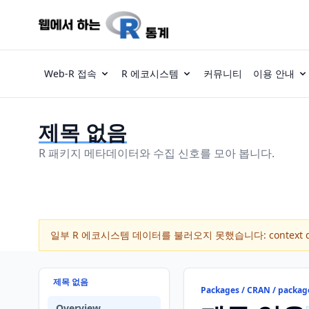
Web-R 접속
R 에코시스템
커뮤니티
이용 안내
제목 없음
R 패키지 메타데이터와 수집 신호를 모아 봅니다.
일부 R 에코시스템 데이터를 불러오지 못했습니다: context dea
제목 없음
Packages / CRAN / packag
Overview