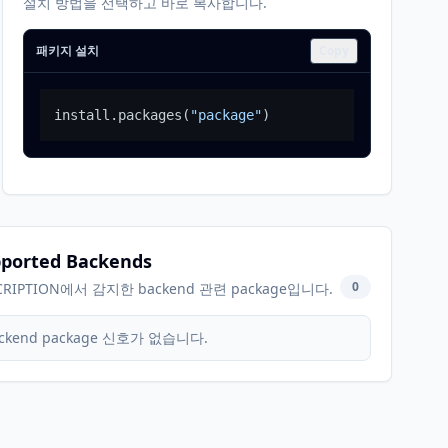
설치 방법을 선택하고 바로 복사합니다.
패키지 설치
Copy
install.packages
(
"package"
)
ported Backends
0
CRIPTION에서 감지한 backend 관련 package입니다.
ckend package 신호가 없습니다.