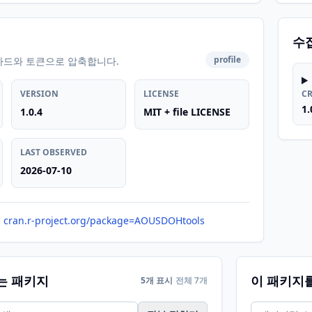
수
profile
카드와 토큰으로 압축합니다.
VERSION
LICENSE
C
1.
1.0.4
MIT + file LICENSE
LAST OBSERVED
2026-07-10
cran.r-project.org/package=AOUSDOHtools
는 패키지
이 패키지
5개 표시
전체 7개