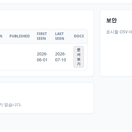
보안
표시할 OSV 
FIRST
LAST
ON
PUBLISHED
DOCS
SEEN
SEEN
문
2026-
2026-
서
보
06-01
07-10
기
터가 없습니다.