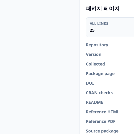
패키지 페이지
ALL LINKS
25
Repository
Version
Collected
Package page
DOI
CRAN checks
README
Reference HTML
Reference PDF
Source package