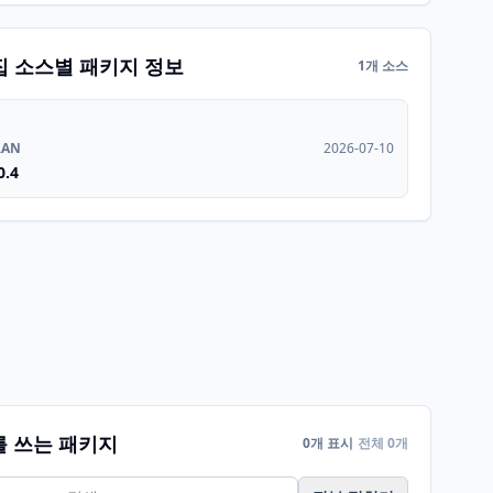
집 소스별 패키지 정보
1개 소스
RAN
2026-07-10
0.4
를 쓰는 패키지
0개 표시
전체 0개