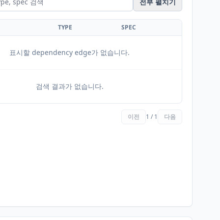
전부 펼치기
TYPE
SPEC
표시할 dependency edge가 없습니다.
검색 결과가 없습니다.
이전
1 / 1
다음