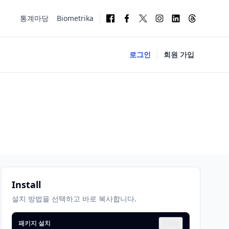
통계마당
Biometrika
로그인
회원 가입
Install
설치 방법을 선택하고 바로 복사합니다.
패키지 설치
Copy