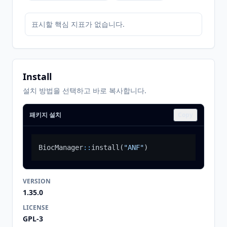
표시할 핵심 지표가 없습니다.
Install
설치 방법을 선택하고 바로 복사합니다.
패키지 설치
Copy
BiocManager
::
install
(
"ANF"
)
VERSION
1.35.0
LICENSE
GPL-3