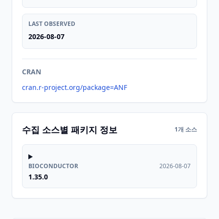
LAST OBSERVED
2026-08-07
CRAN
cran.r-project.org/package=ANF
수집 소스별 패키지 정보
1개 소스
BIOCONDUCTOR
2026-08-07
1.35.0