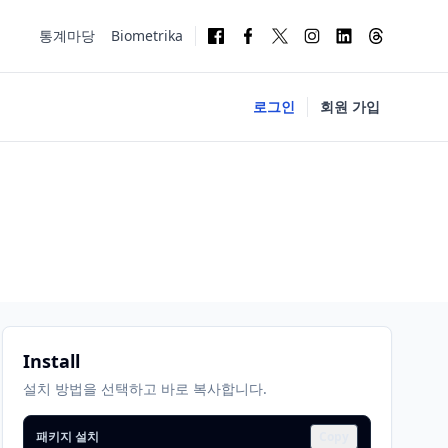
통계마당
Biometrika
로그인
회원 가입
Install
설치 방법을 선택하고 바로 복사합니다.
패키지 설치
Copy