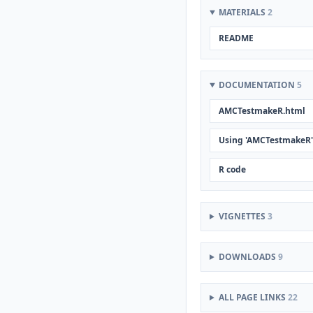
MATERIALS
2
README
DOCUMENTATION
5
AMCTestmakeR.html
Using 'AMCTestmakeR'
R code
VIGNETTES
3
DOWNLOADS
9
ALL PAGE LINKS
22