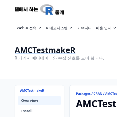
Web-R 접속
R 에코시스템
커뮤니티
이용 안내
AMCTestmakeR
R 패키지 메타데이터와 수집 신호를 모아 봅니다.
AMCTestmakeR
Packages / CRAN / AMCTe
AMCTes
Overview
Install