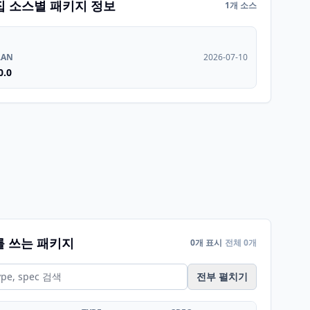
집 소스별 패키지 정보
1개 소스
RAN
2026-07-10
0.0
를 쓰는 패키지
0개 표시
전체 0개
전부 펼치기