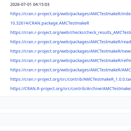
2026-07-01 04:15:03
https://cran.r-project.org/web/packages/AMCTestmakeR/inde
10.32614/CRAN.package.AMCTestmakeR
https://cran.r-project.org/web/checks/check_results_AMCTes
https://cran.r-project.org/web/packages/AMCTestmakeR/re
https://cran.r-project.org/web/packages/AMCTestmakeR/new
https://cran.r-project.org/web/packages/AMCTestmakeR/re
https://cran.r-project.org/web/packages/AMCTestmakeR/AM
https://cran.r-project.org/src/contrib/AMCTestmakeR_1.0.0.tar
https://CRAN.R-project.org/src/contrib/Archive/AMCTestmake