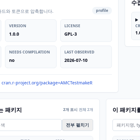
수
profile
카드와 토큰으로 압축합니다.
VERSION
LICENSE
C
1.
1.0.0
GPL-3
NEEDS COMPILATION
LAST OBSERVED
no
2026-07-10
cran.r-project.org/package=AMCTestmakeR
는 패키지
이 패키지
2개 표시
전체 2개
전부 펼치기