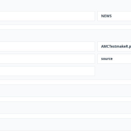
NEWS
AMCTestmakeR.p
source